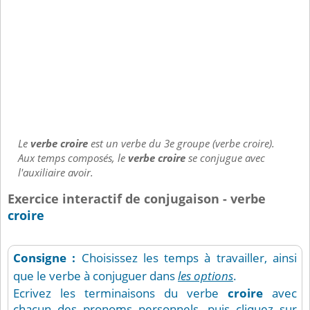
Le
verbe croire
est un verbe du 3e groupe (verbe croire).
Aux temps composés, le
verbe croire
se conjugue avec
l'auxiliaire avoir.
Exercice interactif de conjugaison - verbe
croire
Consigne :
Choisissez les temps à travailler, ainsi
que le verbe à conjuguer dans
les options
.
Ecrivez les terminaisons du verbe
croire
avec
chacun des pronoms personnels, puis cliquez sur