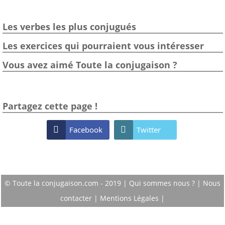
Les verbes les plus conjugués
Les exercices qui pourraient vous intéresser
Vous avez aimé Toute la conjugaison ?
Partagez cette page !

Facebook

Twitter
© Toute la conjugaison.com - 2019 |
Qui sommes nous ?
|
Nous
contacter
|
Mentions Légales
|