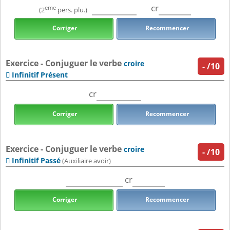
cr
eme
(2
pers. plu.)
Corriger
Recommencer
Exercice - Conjuguer le verbe
croire
-
/10
Infinitif Présent

cr
Corriger
Recommencer
Exercice - Conjuguer le verbe
croire
-
/10
Infinitif Passé

(Auxiliaire avoir)
cr
Corriger
Recommencer