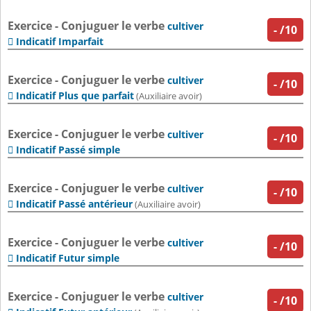
Exercice - Conjuguer le verbe
cultiver
-
/10
Indicatif Imparfait

Exercice - Conjuguer le verbe
cultiver
-
/10
Indicatif Plus que parfait

(Auxiliaire avoir)
Exercice - Conjuguer le verbe
cultiver
-
/10
Indicatif Passé simple

Exercice - Conjuguer le verbe
cultiver
-
/10
Indicatif Passé antérieur

(Auxiliaire avoir)
Exercice - Conjuguer le verbe
cultiver
-
/10
Indicatif Futur simple

Exercice - Conjuguer le verbe
cultiver
-
/10