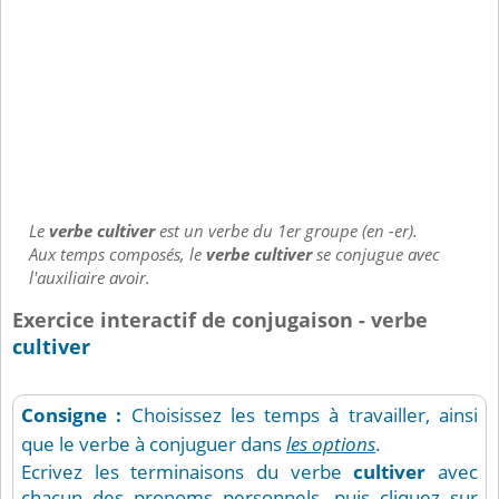
Le
verbe cultiver
est un verbe du 1er groupe (en -er).
Aux temps composés, le
verbe cultiver
se conjugue avec
l'auxiliaire avoir.
Exercice interactif de conjugaison - verbe
cultiver
Consigne :
Choisissez les temps à travailler, ainsi
que le verbe à conjuguer dans
les options
.
Ecrivez les terminaisons du verbe
cultiver
avec
chacun des pronoms personnels, puis cliquez sur