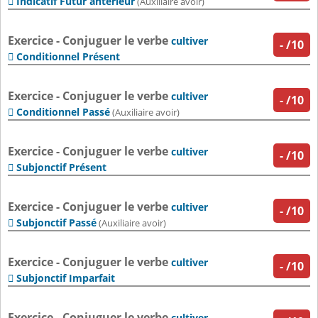
Indicatif Futur antérieur

(Auxiliaire avoir)
Exercice - Conjuguer le verbe
cultiver
-
/10
Conditionnel Présent

Exercice - Conjuguer le verbe
cultiver
-
/10
Conditionnel Passé

(Auxiliaire avoir)
Exercice - Conjuguer le verbe
cultiver
-
/10
Subjonctif Présent

Exercice - Conjuguer le verbe
cultiver
-
/10
Subjonctif Passé

(Auxiliaire avoir)
Exercice - Conjuguer le verbe
cultiver
-
/10
Subjonctif Imparfait

Exercice - Conjuguer le verbe
cultiver