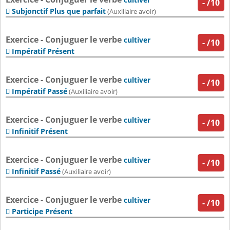
-
/10
Subjonctif Plus que parfait

(Auxiliaire avoir)
Exercice - Conjuguer le verbe
cultiver
-
/10
Impératif Présent

Exercice - Conjuguer le verbe
cultiver
-
/10
Impératif Passé

(Auxiliaire avoir)
Exercice - Conjuguer le verbe
cultiver
-
/10
Infinitif Présent

Exercice - Conjuguer le verbe
cultiver
-
/10
Infinitif Passé

(Auxiliaire avoir)
Exercice - Conjuguer le verbe
cultiver
-
/10
Participe Présent
