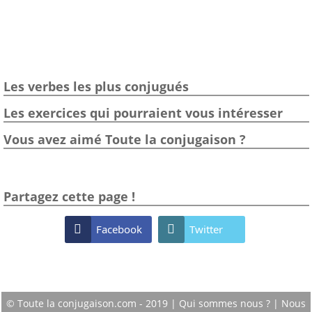
Les verbes les plus conjugués
Les exercices qui pourraient vous intéresser
Vous avez aimé Toute la conjugaison ?
Partagez cette page !

Facebook

Twitter
© Toute la conjugaison.com - 2019 |
Qui sommes nous ?
|
Nous