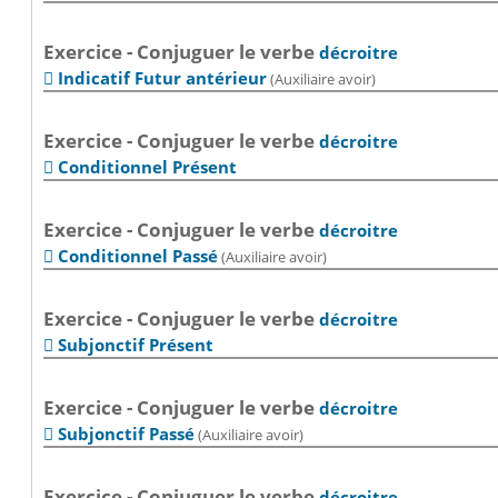
Exercice - Conjuguer le verbe
décroitre
Indicatif Futur antérieur
(Auxiliaire avoir)

Exercice - Conjuguer le verbe
décroitre
Conditionnel Présent

Exercice - Conjuguer le verbe
décroitre
Conditionnel Passé
(Auxiliaire avoir)

Exercice - Conjuguer le verbe
décroitre
Subjonctif Présent

Exercice - Conjuguer le verbe
décroitre
Subjonctif Passé
(Auxiliaire avoir)

Exercice - Conjuguer le verbe
décroitre