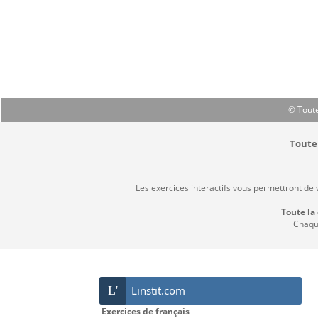
© Toute
Toute 
Les exercices interactifs vous permettront de
Toute la
Chaque
L'
Linstit.com
Exercices de français