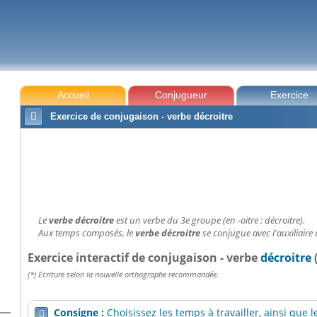
Accueil
Conjugueur
Exercice

Exercice de conjugaison - verbe décroitre
Le
verbe décroitre
est un verbe du 3e groupe (en -oitre : décroitre).
Aux temps composés, le
verbe décroitre
se conjugue avec l'auxiliaire 
Exercice interactif de conjugaison - verbe
décroitre
(*) Ecriture selon la nouvelle orthographe recommandée.
Consigne :
Choisissez les temps à travailler, ainsi que
