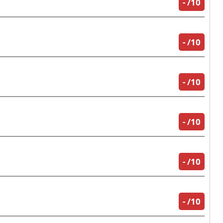
-
/10
-
/10
-
/10
-
/10
-
/10
-
/10