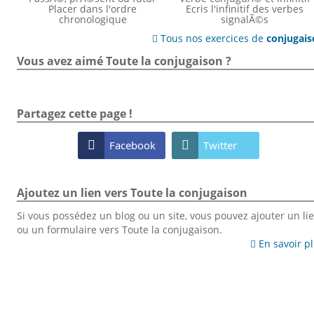
Placer dans l'ordre
Ecris l'infinitif des verbes
chronologique
signalÃ©s
Tous nos exercices de
conjugai

Vous avez aimé Toute la conjugaison ?
Partagez cette page !

Facebook

Twitter
Ajoutez un lien vers Toute la conjugaison
Si vous possédez un blog ou un site, vous pouvez ajouter un li
ou un formulaire vers Toute la conjugaison.
En savoir p
