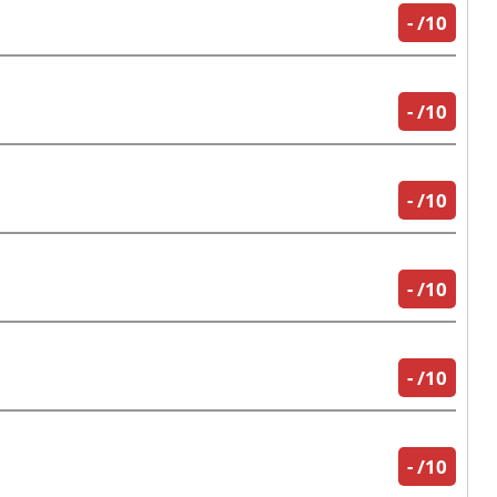
-
/10
-
/10
-
/10
-
/10
-
/10
-
/10