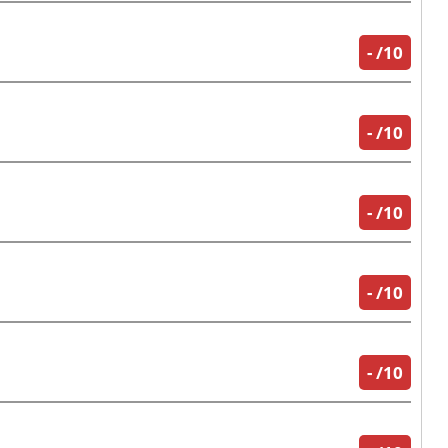
-
/10
-
/10
-
/10
-
/10
-
/10