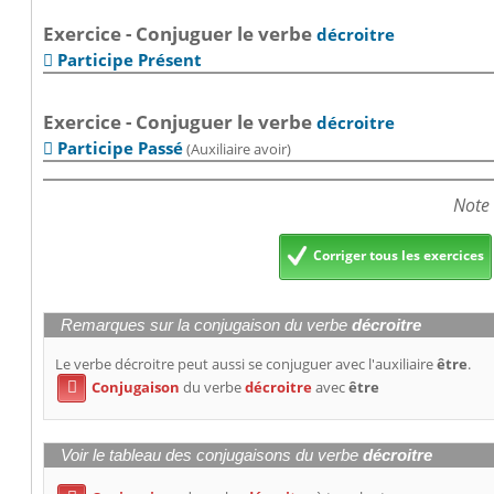
Exercice - Conjuguer le verbe
décroitre
Participe Présent

Exercice - Conjuguer le verbe
décroitre
Participe Passé
(Auxiliaire avoir)

Note 
Corriger tous les exercices
Remarques sur la conjugaison du verbe
décroitre
Le verbe décroitre peut aussi se conjuguer avec l'auxiliaire
être
.
Conjugaison
du verbe
décroitre
avec
être

Voir le tableau des conjugaisons du verbe
décroitre