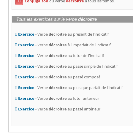
Conjugaison
du verbe
décroitre
à tous les temps.

Tous les exercices sur le verbe
décroitre
Exercice
- Verbe
décroitre
au présent de l'indicatif
Exercice
- Verbe
décroitre
à l'imparfait de l'indicatif
Exercice
- Verbe
décroitre
au futur de l'indicatif
Exercice
- Verbe
décroitre
au passé simple de l'indicatif
Exercice
- Verbe
décroitre
au passé composé
Exercice
- Verbe
décroitre
au plus que parfait de l'indicatif
Exercice
- Verbe
décroitre
au futur antérieur
Exercice
- Verbe
décroitre
au passé antérieur