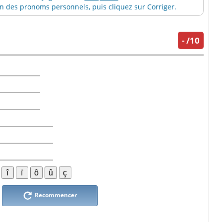
 des pronoms personnels, puis cliquez sur Corriger.
-
/10
Recommencer