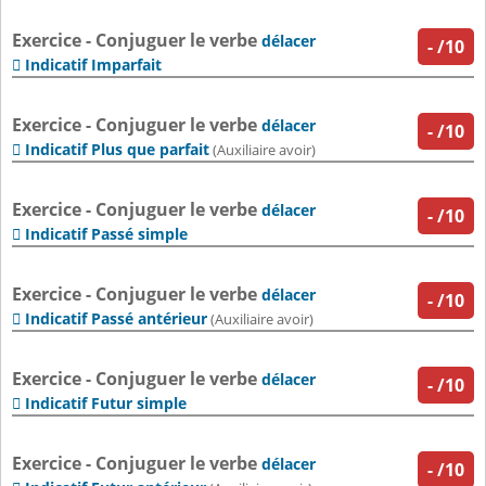
Exercice - Conjuguer le verbe
délacer
-
/10
Indicatif Imparfait

Exercice - Conjuguer le verbe
délacer
-
/10
Indicatif Plus que parfait

(Auxiliaire avoir)
Exercice - Conjuguer le verbe
délacer
-
/10
Indicatif Passé simple

Exercice - Conjuguer le verbe
délacer
-
/10
Indicatif Passé antérieur

(Auxiliaire avoir)
Exercice - Conjuguer le verbe
délacer
-
/10
Indicatif Futur simple

Exercice - Conjuguer le verbe
délacer
-
/10