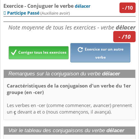
Exercice - Conjuguer le verbe
délacer
-
/10
Participe Passé

(Auxiliaire avoir)
Note moyenne de tous les exercices - verbe
délacer
- /10
Exercice sur un autre
Corriger tous les exercices
verbe
Remarques sur la conjugaison du verbe
délacer
Caractéristiques de la conjugaison d'un verbe du 1er
groupe (en -cer)
Les verbes en -cer (comme commencer, avancer) prennent
un
ç
devant a et o (nous commençons, il avança).
Voir le tableau des conjugaisons du verbe
délacer