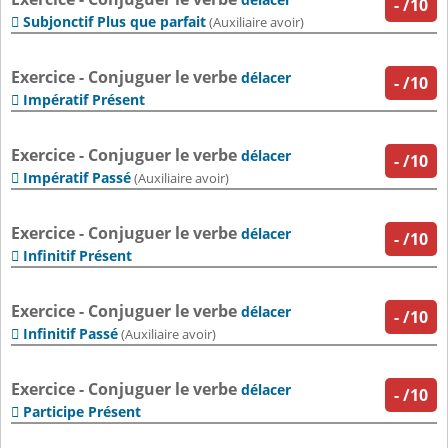
-
/10
Subjonctif Plus que parfait

(Auxiliaire avoir)
Exercice - Conjuguer le verbe
délacer
-
/10
Impératif Présent

Exercice - Conjuguer le verbe
délacer
-
/10
Impératif Passé

(Auxiliaire avoir)
Exercice - Conjuguer le verbe
délacer
-
/10
Infinitif Présent

Exercice - Conjuguer le verbe
délacer
-
/10
Infinitif Passé

(Auxiliaire avoir)
Exercice - Conjuguer le verbe
délacer
-
/10
Participe Présent
