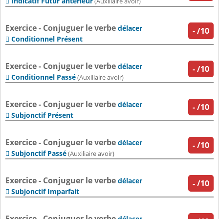
Indicatif Futur antérieur

(Auxiliaire avoir)
Exercice - Conjuguer le verbe
délacer
-
/10
Conditionnel Présent

Exercice - Conjuguer le verbe
délacer
-
/10
Conditionnel Passé

(Auxiliaire avoir)
Exercice - Conjuguer le verbe
délacer
-
/10
Subjonctif Présent

Exercice - Conjuguer le verbe
délacer
-
/10
Subjonctif Passé

(Auxiliaire avoir)
Exercice - Conjuguer le verbe
délacer
-
/10
Subjonctif Imparfait

Exercice - Conjuguer le verbe
délacer