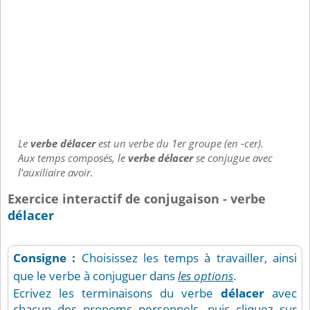
Le
verbe délacer
est un verbe du 1er groupe (en -cer).
Aux temps composés, le
verbe délacer
se conjugue avec
l'auxiliaire avoir.
Exercice interactif de conjugaison - verbe
délacer
Consigne :
Choisissez les temps à travailler, ainsi
que le verbe à conjuguer dans
les options
.
Ecrivez les terminaisons du verbe
délacer
avec
chacun des pronoms personnels, puis cliquez sur