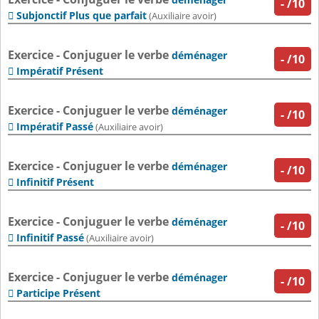
-
/10
Subjonctif Plus que parfait

(Auxiliaire avoir)
Exercice - Conjuguer le verbe
déménager
-
/10
Impératif Présent

Exercice - Conjuguer le verbe
déménager
-
/10
Impératif Passé

(Auxiliaire avoir)
Exercice - Conjuguer le verbe
déménager
-
/10
Infinitif Présent

Exercice - Conjuguer le verbe
déménager
-
/10
Infinitif Passé

(Auxiliaire avoir)
Exercice - Conjuguer le verbe
déménager
-
/10
Participe Présent
