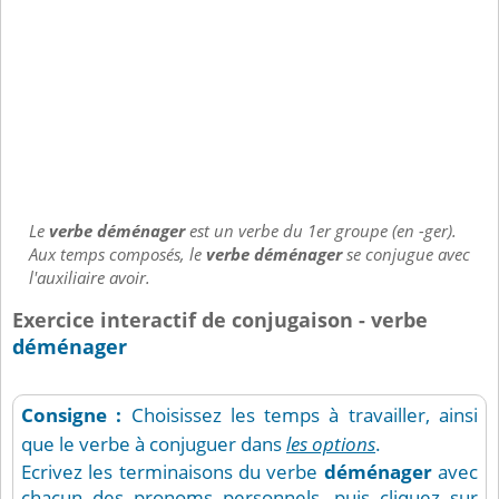
Le
verbe déménager
est un verbe du 1er groupe (en -ger).
Aux temps composés, le
verbe déménager
se conjugue avec
l'auxiliaire avoir.
Exercice interactif de conjugaison - verbe
déménager
Consigne :
Choisissez les temps à travailler, ainsi
que le verbe à conjuguer dans
les options
.
Ecrivez les terminaisons du verbe
déménager
avec
chacun des pronoms personnels, puis cliquez sur