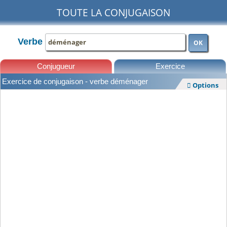
TOUTE LA CONJUGAISON
Verbe
OK
Conjugueur
Exercice
Exercice de conjugaison - verbe déménager
Options

Leçons