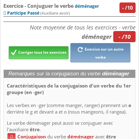
Exercice - Conjuguer le verbe
déménager
-
/10
Participe Passé

(Auxiliaire avoir)
Note moyenne de tous les exercices - verbe
déménager
- /10
Exercice sur un autre
Corriger tous les exercices
verbe
Remarques sur la conjugaison du verbe
déménager
Caractéristiques de la conjugaison d'un verbe du 1er
groupe (en -ger)
Les verbes en -ger (comme manger, ranger) prennent un
e
derrière le g et devant a et o (nous mangeons, il rangea).
Le verbe déménager peut aussi se conjuguer avec
l'auxiliaire
être
.
Conjugaison
du verbe
déménager
avec
être
