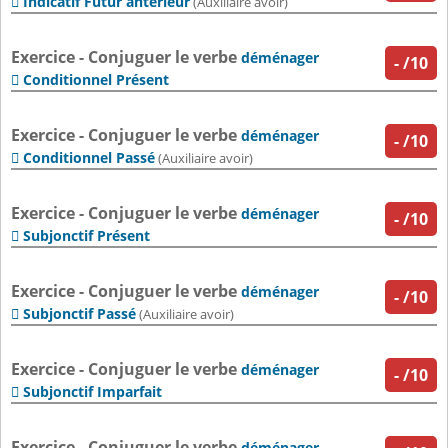
Indicatif Futur antérieur

(Auxiliaire avoir)
Exercice - Conjuguer le verbe
déménager
-
/10
Conditionnel Présent

Exercice - Conjuguer le verbe
déménager
-
/10
Conditionnel Passé

(Auxiliaire avoir)
Exercice - Conjuguer le verbe
déménager
-
/10
Subjonctif Présent

Exercice - Conjuguer le verbe
déménager
-
/10
Subjonctif Passé

(Auxiliaire avoir)
Exercice - Conjuguer le verbe
déménager
-
/10
Subjonctif Imparfait

Exercice - Conjuguer le verbe
déménager