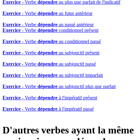
Exercice
- Verbe
dépendre
au plus que parfait de l'indicatif
Exercice
- Verbe
dépendre
au futur antérieur
Exercice
- Verbe
dépendre
au passé antérieur
Exercice
- Verbe
dépendre
conditionnel présent
Exercice
- Verbe
dépendre
au conditionnel passé
Exercice
- Verbe
dépendre
au subjonctif présent
Exercice
- Verbe
dépendre
au subjonctif passé
Exercice
- Verbe
dépendre
au subjonctif imparfait
Exercice
- Verbe
dépendre
au subjonctif plus que parfait
Exercice
- Verbe
dépendre
à l'impératif présent
Exercice
- Verbe
dépendre
à l'impératif passé
D'autres verbes ayant la même