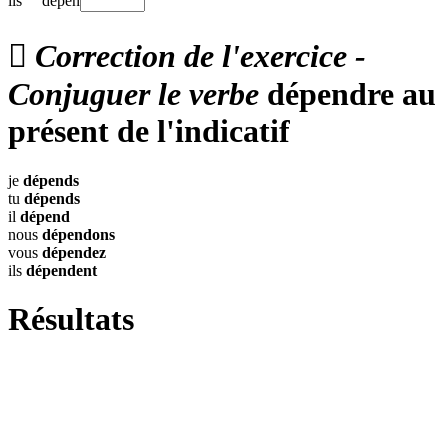
ils
dépen

Correction de l'exercice -
Conjuguer le verbe
dépendre au
présent de l'indicatif
je
dépends
tu
dépends
il
dépend
nous
dépendons
vous
dépendez
ils
dépendent
Résultats