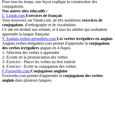
Pour tous les temps, une leçon explique la construction des
conjugaisons.
Nos autres sites éducatifs :
L'
Linstit.com
Exercices de français
Vous trouverez sur l'instit.com, de très nombreux
exercices de
conjugaison
, d'orthographe et de vocabulaire.
Ce site est destiné aux enfants, et à tous les adultes qui souhaitent
apprendre la langue française.
V
Anglais-verbes-irreguliers.com
Les verbes irréguliers en anglais
Anglais-verbes-irréguliers.com permet d'apprendre la
conjugaison
des verbes irréguliers
anglais en 4 étapes.
1- Sélection des verbes à apprendre
2- Ecoute de la prononciation des verbes
3- Exercice - Placer les verbes au bon endroit
4- Exercice - Ecrire la conjugaison des verbes
F
Foxiverbs.com
Conjugaison anglaise
Foxiverbs.com permet d'apprendre la
conjugaison des verbes
anglais
dans plusieurs langues.