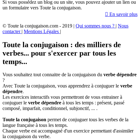
Si vous possédez un blog ou un site, vous pouvez ajouter un lien ou
un formulaire vers Toute la conjugaison.

En savoir plus
© Toute la conjugaison.com - 2019 |
Qui sommes nous ?
|
Nous
contacter
|
Mentions Légales
|
Toute la conjugaison : des milliers de
verbes... pour s'exercer par tous les
temps...
Vous souhaitez tout connaitre de la conjugaison du
verbe dépendre
?
Avec Toute la conjugaison, vous apprendrez à conjuguer le
verbe
dépendre
.
Les exercices interactifs vous permettront de vous entrainer à
conjuguer le
verbe dépendre
à tous les temps : présent, passé
composé, imparfait, conditionnel, subjonctif, ... .
Toute la conjugaison
permet de conjuguer tous les verbes de la
langue française à tous les temps.
Chaque verbe est accompagné d'un exercice permettant d'assimiler
la conjugaison du verbe.