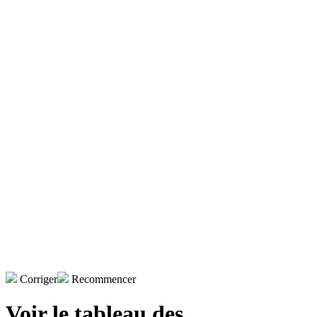
Corriger
Recommencer
Voir le tableau des