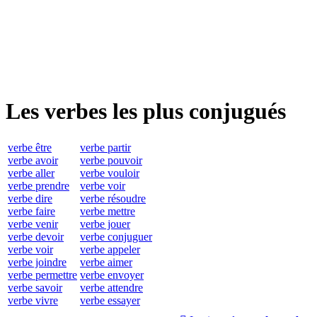
Les verbes les plus conjugués
verbe être
verbe partir
verbe avoir
verbe pouvoir
verbe aller
verbe vouloir
verbe prendre
verbe voir
verbe dire
verbe résoudre
verbe faire
verbe mettre
verbe venir
verbe jouer
verbe devoir
verbe conjuguer
verbe voir
verbe appeler
verbe joindre
verbe aimer
verbe permettre
verbe envoyer
verbe savoir
verbe attendre
verbe vivre
verbe essayer