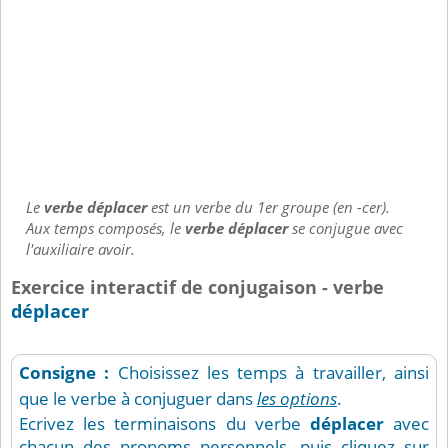
Le
verbe déplacer
est un verbe du 1er groupe (en -cer).
Aux temps composés, le
verbe déplacer
se conjugue avec
l'auxiliaire avoir.
Exercice interactif de conjugaison - verbe
déplacer
Consigne :
Choisissez les temps à travailler, ainsi
que le verbe à conjuguer dans
les options
.
Ecrivez les terminaisons du verbe
déplacer
avec
chacun des pronoms personnels, puis cliquez sur