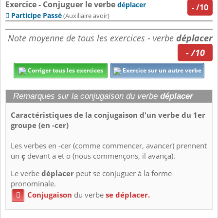
Exercice - Conjuguer le verbe
déplacer
-
/10
Participe Passé

(Auxiliaire avoir)
Note moyenne de tous les exercices - verbe
déplacer
- /10
Corriger tous les exercices
Exercice sur un autre verbe
Remarques sur la conjugaison du verbe
déplacer
Caractéristiques de la conjugaison d'un verbe du 1er
groupe (en -cer)
Les verbes en -cer (comme commencer, avancer) prennent
un
ç
devant a et o (nous commençons, il avança).
Le verbe
déplacer
peut se conjuguer à la forme
pronominale.
Conjugaison
du verbe
se déplacer.
