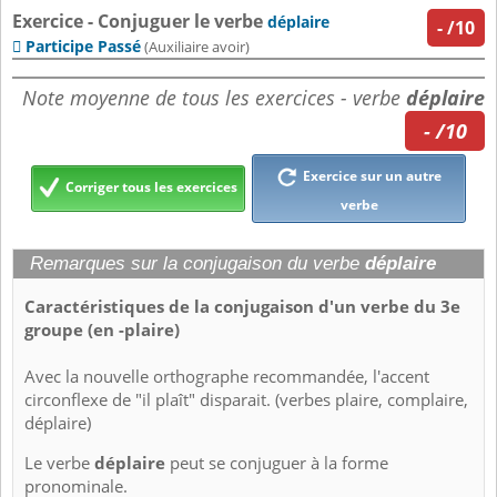
Exercice - Conjuguer le verbe
déplaire
-
/10
Participe Passé

(Auxiliaire avoir)
Note moyenne de tous les exercices - verbe
déplaire
- /10
Exercice sur un autre
Corriger tous les exercices
verbe
Remarques sur la conjugaison du verbe
déplaire
Caractéristiques de la conjugaison d'un verbe du 3e
groupe (en -plaire)
Avec la nouvelle orthographe recommandée, l'accent
circonflexe de "il plaît" disparait. (verbes plaire, complaire,
déplaire)
Le verbe
déplaire
peut se conjuguer à la forme
pronominale.