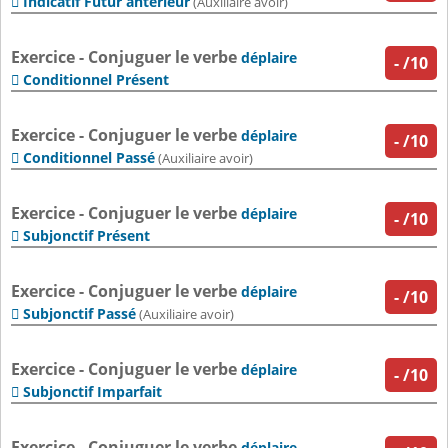
Indicatif Futur antérieur

(Auxiliaire avoir)
Exercice - Conjuguer le verbe
déplaire
-
/10
Conditionnel Présent

Exercice - Conjuguer le verbe
déplaire
-
/10
Conditionnel Passé

(Auxiliaire avoir)
Exercice - Conjuguer le verbe
déplaire
-
/10
Subjonctif Présent

Exercice - Conjuguer le verbe
déplaire
-
/10
Subjonctif Passé

(Auxiliaire avoir)
Exercice - Conjuguer le verbe
déplaire
-
/10
Subjonctif Imparfait

Exercice - Conjuguer le verbe
déplaire