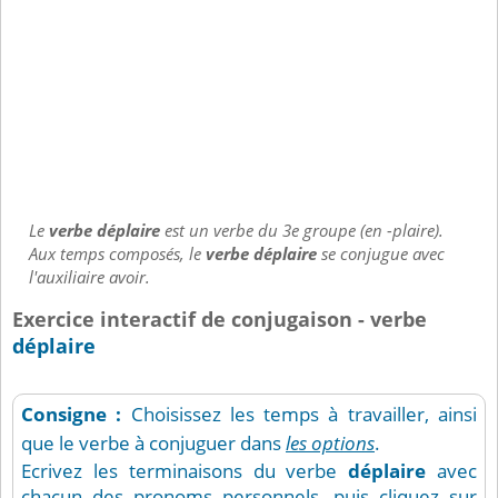
Le
verbe déplaire
est un verbe du 3e groupe (en -plaire).
Aux temps composés, le
verbe déplaire
se conjugue avec
l'auxiliaire avoir.
Exercice interactif de conjugaison - verbe
déplaire
Consigne :
Choisissez les temps à travailler, ainsi
que le verbe à conjuguer dans
les options
.
Ecrivez les terminaisons du verbe
déplaire
avec
chacun des pronoms personnels, puis cliquez sur