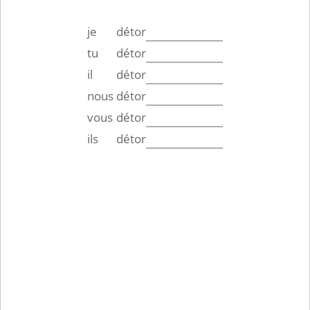
je
détor
tu
détor
il
détor
nous
détor
vous
détor
ils
détor