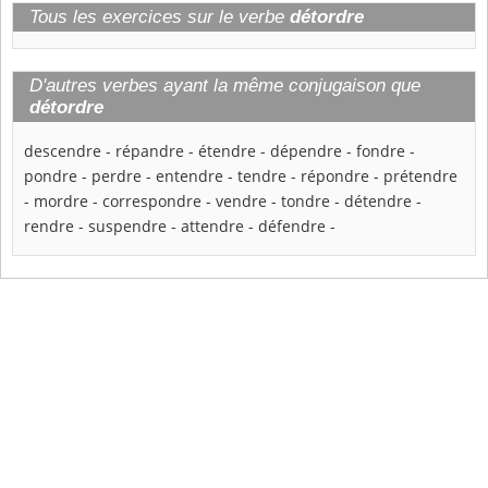
Tous les exercices sur le verbe
détordre
D'autres verbes ayant la même conjugaison que
détordre
descendre
-
répandre
-
étendre
-
dépendre
-
fondre
-
pondre
-
perdre
-
entendre
-
tendre
-
répondre
-
prétendre
-
mordre
-
correspondre
-
vendre
-
tondre
-
détendre
-
rendre
-
suspendre
-
attendre
-
défendre
-