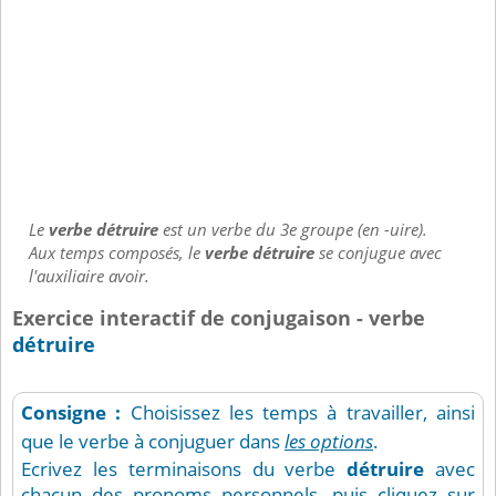
Le
verbe détruire
est un verbe du 3e groupe (en -uire).
Aux temps composés, le
verbe détruire
se conjugue avec
l'auxiliaire avoir.
Exercice interactif de conjugaison - verbe
détruire
Consigne :
Choisissez les temps à travailler, ainsi
que le verbe à conjuguer dans
les options
.
Ecrivez les terminaisons du verbe
détruire
avec
chacun des pronoms personnels, puis cliquez sur