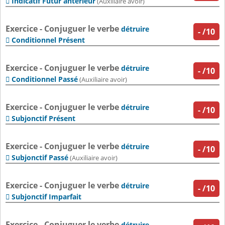
Indicatif Futur antérieur

(Auxiliaire avoir)
Exercice - Conjuguer le verbe
détruire
-
/10
Conditionnel Présent

Exercice - Conjuguer le verbe
détruire
-
/10
Conditionnel Passé

(Auxiliaire avoir)
Exercice - Conjuguer le verbe
détruire
-
/10
Subjonctif Présent

Exercice - Conjuguer le verbe
détruire
-
/10
Subjonctif Passé

(Auxiliaire avoir)
Exercice - Conjuguer le verbe
détruire
-
/10
Subjonctif Imparfait

Exercice - Conjuguer le verbe
détruire