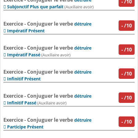
-
/10
Subjonctif Plus que parfait

(Auxiliaire avoir)
Exercice - Conjuguer le verbe
détruire
-
/10
Impératif Présent

Exercice - Conjuguer le verbe
détruire
-
/10
Impératif Passé

(Auxiliaire avoir)
Exercice - Conjuguer le verbe
détruire
-
/10
Infinitif Présent

Exercice - Conjuguer le verbe
détruire
-
/10
Infinitif Passé

(Auxiliaire avoir)
Exercice - Conjuguer le verbe
détruire
-
/10
Participe Présent
