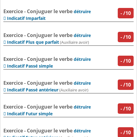
Exercice - Conjuguer le verbe
détruire
-
/10
Indicatif Imparfait

Exercice - Conjuguer le verbe
détruire
-
/10
Indicatif Plus que parfait

(Auxiliaire avoir)
Exercice - Conjuguer le verbe
détruire
-
/10
Indicatif Passé simple

Exercice - Conjuguer le verbe
détruire
-
/10
Indicatif Passé antérieur

(Auxiliaire avoir)
Exercice - Conjuguer le verbe
détruire
-
/10
Indicatif Futur simple

Exercice - Conjuguer le verbe
détruire
-
/10