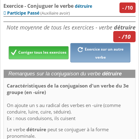
Exercice - Conjuguer le verbe
détruire
-
/10
Participe Passé

(Auxiliaire avoir)
Note moyenne de tous les exercices - verbe
détruire
- /10
Exercice sur un autre
Corriger tous les exercices
verbe
Remarques sur la conjugaison du verbe
détruire
Caractéristiques de la conjugaison d'un verbe du 3e
groupe (en -uire)
On ajoute un s au radical des verbes en -uire (comme
conduire, luire, cuire, séduire).
Ex : nous conduisons, ils cuisent
Le verbe
détruire
peut se conjuguer à la forme
pronominale.