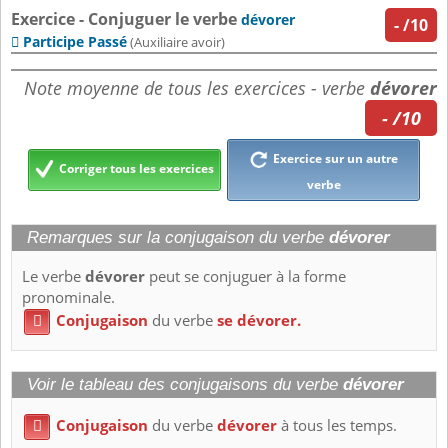
Exercice - Conjuguer le verbe
dévorer
-
/10
Participe Passé

(Auxiliaire avoir)
Note moyenne de tous les exercices - verbe
dévorer
- /10
Exercice sur un autre
Corriger tous les exercices
verbe
Remarques sur la conjugaison du verbe
dévorer
Le verbe
dévorer
peut se conjuguer à la forme
pronominale.
Conjugaison
du verbe
se dévorer.

Voir le tableau des conjugaisons du verbe
dévorer
Conjugaison
du verbe
dévorer
à tous les temps.
