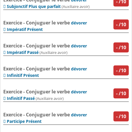
-
/10
Subjonctif Plus que parfait

(Auxiliaire avoir)
Exercice - Conjuguer le verbe
dévorer
-
/10
Impératif Présent

Exercice - Conjuguer le verbe
dévorer
-
/10
Impératif Passé

(Auxiliaire avoir)
Exercice - Conjuguer le verbe
dévorer
-
/10
Infinitif Présent

Exercice - Conjuguer le verbe
dévorer
-
/10
Infinitif Passé

(Auxiliaire avoir)
Exercice - Conjuguer le verbe
dévorer
-
/10
Participe Présent
