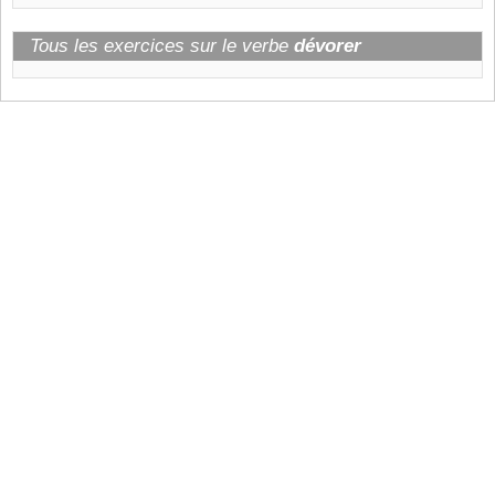
Tous les exercices sur le verbe
dévorer