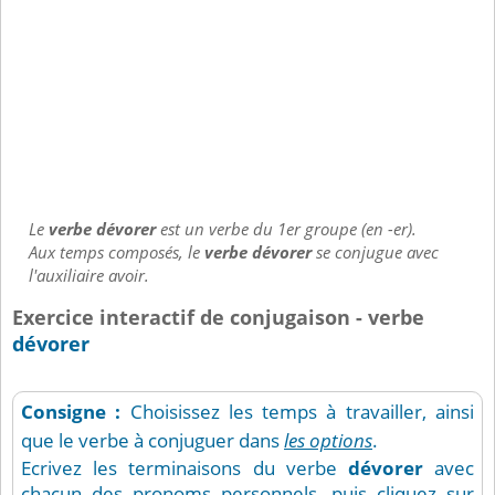
Le
verbe dévorer
est un verbe du 1er groupe (en -er).
Aux temps composés, le
verbe dévorer
se conjugue avec
l'auxiliaire avoir.
Exercice interactif de conjugaison - verbe
dévorer
Consigne :
Choisissez les temps à travailler, ainsi
que le verbe à conjuguer dans
les options
.
Ecrivez les terminaisons du verbe
dévorer
avec
chacun des pronoms personnels, puis cliquez sur