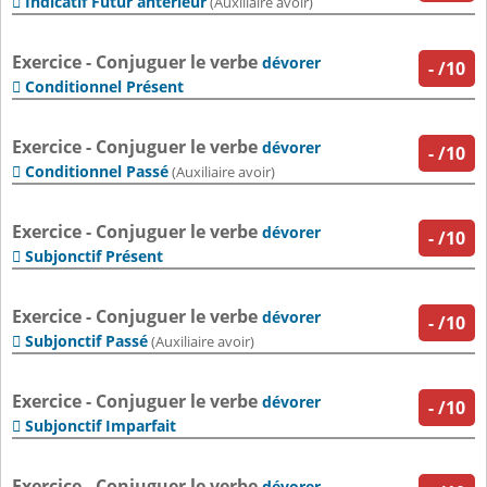
Indicatif Futur antérieur

(Auxiliaire avoir)
Exercice - Conjuguer le verbe
dévorer
-
/10
Conditionnel Présent

Exercice - Conjuguer le verbe
dévorer
-
/10
Conditionnel Passé

(Auxiliaire avoir)
Exercice - Conjuguer le verbe
dévorer
-
/10
Subjonctif Présent

Exercice - Conjuguer le verbe
dévorer
-
/10
Subjonctif Passé

(Auxiliaire avoir)
Exercice - Conjuguer le verbe
dévorer
-
/10
Subjonctif Imparfait

Exercice - Conjuguer le verbe
dévorer