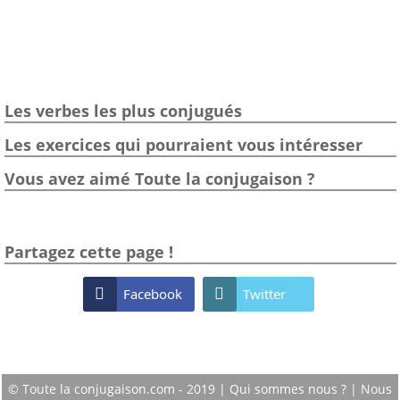
Les verbes les plus conjugués
Les exercices qui pourraient vous intéresser
Vous avez aimé Toute la conjugaison ?
Partagez cette page !

Facebook

Twitter
© Toute la conjugaison.com - 2019 |
Qui sommes nous ?
|
Nous