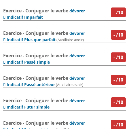
Exercice - Conjuguer le verbe
dévorer
-
/10
Indicatif Imparfait

Exercice - Conjuguer le verbe
dévorer
-
/10
Indicatif Plus que parfait

(Auxiliaire avoir)
Exercice - Conjuguer le verbe
dévorer
-
/10
Indicatif Passé simple

Exercice - Conjuguer le verbe
dévorer
-
/10
Indicatif Passé antérieur

(Auxiliaire avoir)
Exercice - Conjuguer le verbe
dévorer
-
/10
Indicatif Futur simple

Exercice - Conjuguer le verbe
dévorer
-
/10