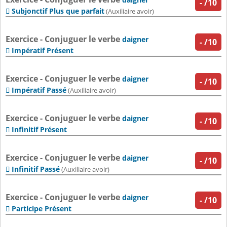
-
/10
Subjonctif Plus que parfait

(Auxiliaire avoir)
Exercice - Conjuguer le verbe
daigner
-
/10
Impératif Présent

Exercice - Conjuguer le verbe
daigner
-
/10
Impératif Passé

(Auxiliaire avoir)
Exercice - Conjuguer le verbe
daigner
-
/10
Infinitif Présent

Exercice - Conjuguer le verbe
daigner
-
/10
Infinitif Passé

(Auxiliaire avoir)
Exercice - Conjuguer le verbe
daigner
-
/10
Participe Présent
