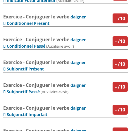
Indicatif Futur antérieur

(Auxiliaire avoir)
Exercice - Conjuguer le verbe
daigner
-
/10
Conditionnel Présent

Exercice - Conjuguer le verbe
daigner
-
/10
Conditionnel Passé

(Auxiliaire avoir)
Exercice - Conjuguer le verbe
daigner
-
/10
Subjonctif Présent

Exercice - Conjuguer le verbe
daigner
-
/10
Subjonctif Passé

(Auxiliaire avoir)
Exercice - Conjuguer le verbe
daigner
-
/10
Subjonctif Imparfait

Exercice - Conjuguer le verbe
daigner