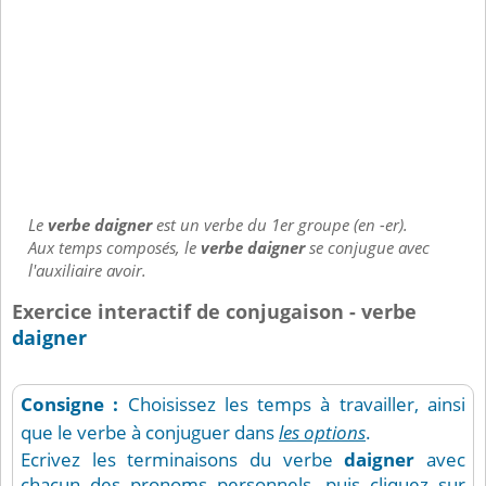
Le
verbe daigner
est un verbe du 1er groupe (en -er).
Aux temps composés, le
verbe daigner
se conjugue avec
l'auxiliaire avoir.
Exercice interactif de conjugaison - verbe
daigner
Consigne :
Choisissez les temps à travailler, ainsi
que le verbe à conjuguer dans
les options
.
Ecrivez les terminaisons du verbe
daigner
avec
chacun des pronoms personnels, puis cliquez sur