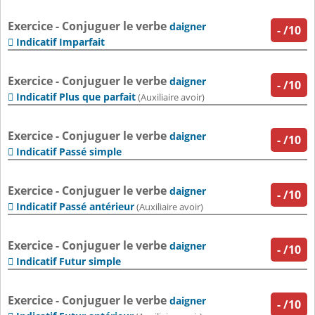
Exercice - Conjuguer le verbe
daigner
-
/10
Indicatif Imparfait

Exercice - Conjuguer le verbe
daigner
-
/10
Indicatif Plus que parfait

(Auxiliaire avoir)
Exercice - Conjuguer le verbe
daigner
-
/10
Indicatif Passé simple

Exercice - Conjuguer le verbe
daigner
-
/10
Indicatif Passé antérieur

(Auxiliaire avoir)
Exercice - Conjuguer le verbe
daigner
-
/10
Indicatif Futur simple

Exercice - Conjuguer le verbe
daigner
-
/10