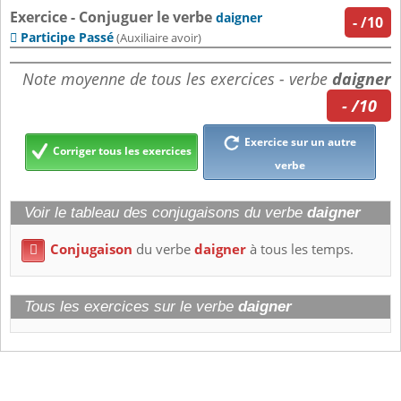
Exercice - Conjuguer le verbe
daigner
-
/10
Participe Passé

(Auxiliaire avoir)
Note moyenne de tous les exercices - verbe
daigner
- /10
Exercice sur un autre
Corriger tous les exercices
verbe
Voir le tableau des conjugaisons du verbe
daigner
Conjugaison
du verbe
daigner
à tous les temps.

Tous les exercices sur le verbe
daigner