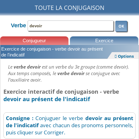
TOUTE LA CONJUGAISON
Verbe
OK
Conjugueur
Exercice
Exercice de conjugaison - verbe devoir au présent
Leçons
de l'indicatif
Options

Le
verbe devoir
est un verbe du 3e groupe (comme devoir).
Aux temps composés, le
verbe devoir
se conjugue avec
l'auxiliaire avoir.
Exercice interactif de conjugaison - verbe
devoir au présent de l'indicatif
Consigne :
Conjuguer le verbe
devoir
au présent
de l'indicatif
avec chacun des pronoms personnels,
puis cliquer sur Corriger.