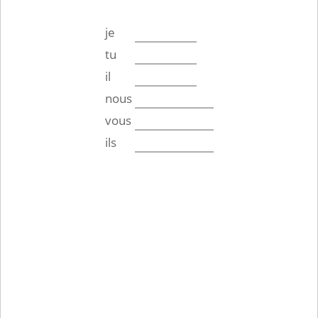
je
tu
il
nous
vous
ils