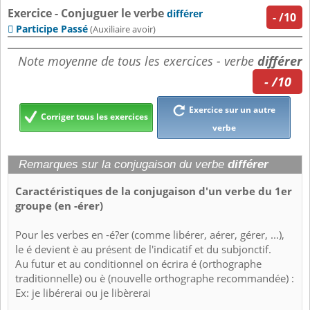
Exercice - Conjuguer le verbe
différer
-
/10
Participe Passé

(Auxiliaire avoir)
Note moyenne de tous les exercices - verbe
différer
- /10
Exercice sur un autre
Corriger tous les exercices
verbe
Remarques sur la conjugaison du verbe
différer
Caractéristiques de la conjugaison d'un verbe du 1er
groupe (en -érer)
Pour les verbes en -é?er (comme libérer, aérer, gérer, ...),
le é devient è au présent de l'indicatif et du subjonctif.
Au futur et au conditionnel on écrira é (orthographe
traditionnelle) ou è (nouvelle orthographe recommandée) :
Ex: je libérerai ou je libèrerai