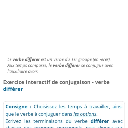
Le
verbe différer
est un verbe du 1er groupe (en -érer).
Aux temps composés, le
verbe différer
se conjugue avec
l'auxiliaire avoir.
Exercice interactif de conjugaison - verbe
différer
Consigne :
Choisissez les temps à travailler, ainsi
que le verbe à conjuguer dans
les options
.
Ecrivez les terminaisons du verbe
différer
avec
chacun des pronoms personnels, puis cliquez sur