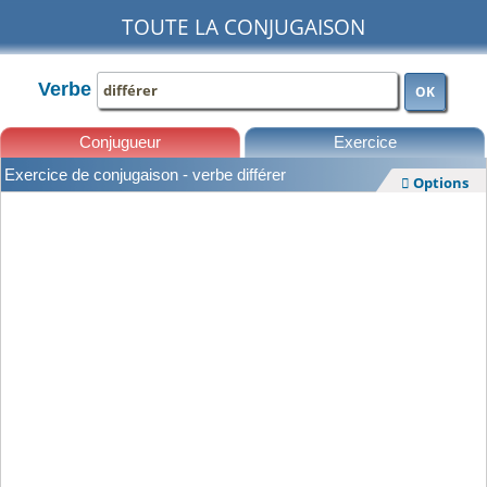
TOUTE LA CONJUGAISON
Verbe
OK
Conjugueur
Exercice
Exercice de conjugaison - verbe différer
Options

Leçons