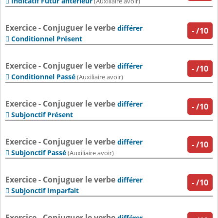
Indicatif Futur antérieur

(Auxiliaire avoir)
Exercice - Conjuguer le verbe
différer
-
/10
Conditionnel Présent

Exercice - Conjuguer le verbe
différer
-
/10
Conditionnel Passé

(Auxiliaire avoir)
Exercice - Conjuguer le verbe
différer
-
/10
Subjonctif Présent

Exercice - Conjuguer le verbe
différer
-
/10
Subjonctif Passé

(Auxiliaire avoir)
Exercice - Conjuguer le verbe
différer
-
/10
Subjonctif Imparfait

Exercice - Conjuguer le verbe
différer