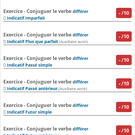
Exercice - Conjuguer le verbe
différer
-
/10
Indicatif Imparfait

Exercice - Conjuguer le verbe
différer
-
/10
Indicatif Plus que parfait

(Auxiliaire avoir)
Exercice - Conjuguer le verbe
différer
-
/10
Indicatif Passé simple

Exercice - Conjuguer le verbe
différer
-
/10
Indicatif Passé antérieur

(Auxiliaire avoir)
Exercice - Conjuguer le verbe
différer
-
/10
Indicatif Futur simple

Exercice - Conjuguer le verbe
différer
-
/10