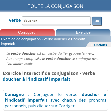
TOUTE LA CONJUGAISON
Verbe
OK
Conjugueur
Exercice
Exercice de conjugaison - verbe doucher à l'indicatif
Leçons
imparfait
Options

Le
verbe doucher
est un verbe du 1er groupe (en -er).
Aux temps composés, le
verbe doucher
se conjugue avec
l'auxiliaire avoir.
Exercice interactif de conjugaison - verbe
doucher à l'indicatif imparfait
Consigne :
Conjuguer le verbe
doucher
à
l'indicatif imparfait
avec chacun des pronoms
personnels, puis cliquer sur Corriger.