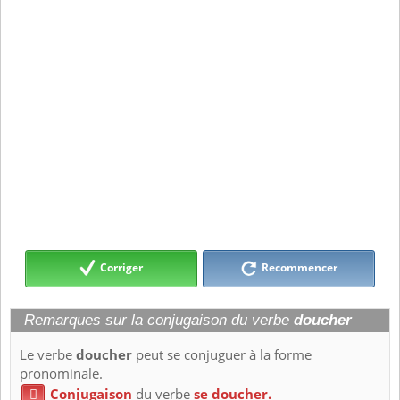
Corriger
Recommencer
Remarques sur la conjugaison du verbe
doucher
Le verbe
doucher
peut se conjuguer à la forme
pronominale.
Conjugaison
du verbe
se doucher.
