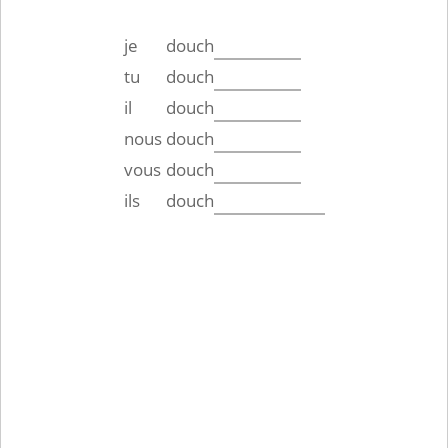
je
douch
tu
douch
il
douch
nous
douch
vous
douch
ils
douch