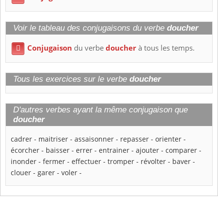
Voir le tableau des conjugaisons du verbe
doucher
Conjugaison
du verbe
doucher
à tous les temps.

Tous les exercices sur le verbe
doucher
D'autres verbes ayant la même conjugaison que
doucher
cadrer
-
maitriser
-
assaisonner
-
repasser
-
orienter
-
écorcher
-
baisser
-
errer
-
entrainer
-
ajouter
-
comparer
-
inonder
-
fermer
-
effectuer
-
tromper
-
révolter
-
baver
-
clouer
-
garer
-
voler
-