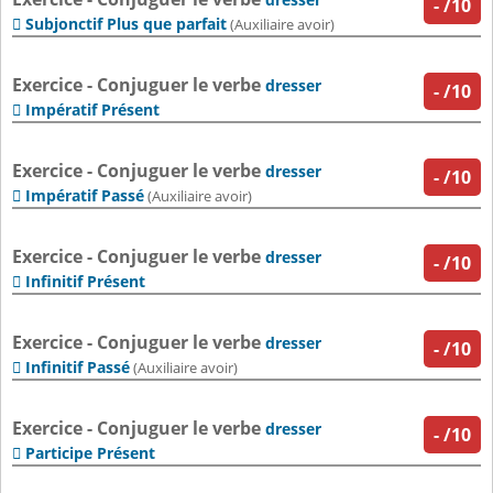
-
/10
Subjonctif Plus que parfait

(Auxiliaire avoir)
Exercice - Conjuguer le verbe
dresser
-
/10
Impératif Présent

Exercice - Conjuguer le verbe
dresser
-
/10
Impératif Passé

(Auxiliaire avoir)
Exercice - Conjuguer le verbe
dresser
-
/10
Infinitif Présent

Exercice - Conjuguer le verbe
dresser
-
/10
Infinitif Passé

(Auxiliaire avoir)
Exercice - Conjuguer le verbe
dresser
-
/10
Participe Présent
