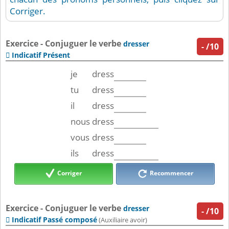
Corriger.
Exercice - Conjuguer le verbe
dresser
-
/10
Indicatif Présent

je
dress
tu
dress
il
dress
nous
dress
vous
dress
ils
dress
Corriger
Recommencer
Exercice - Conjuguer le verbe
dresser
-
/10
Indicatif Passé composé

(Auxiliaire avoir)