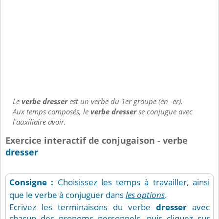
Le
verbe dresser
est un verbe du 1er groupe (en -er).
Aux temps composés, le
verbe dresser
se conjugue avec
l'auxiliaire avoir.
Exercice interactif de conjugaison - verbe
dresser
Consigne :
Choisissez les temps à travailler, ainsi
que le verbe à conjuguer dans
les options
.
Ecrivez les terminaisons du verbe
dresser
avec
chacun des pronoms personnels, puis cliquez sur