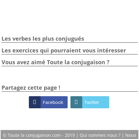
Les verbes les plus conjugués
Les exercices qui pourraient vous intéresser
Vous avez aimé Toute la conjugaison ?
Partagez cette page !

Facebook

Twitter
© Toute la conjugaison.com - 2019 |
Qui sommes nous ?
|
Nous