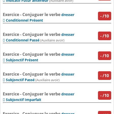
Indicatif Futur antérieur

(Auxiliaire avoir)
Exercice - Conjuguer le verbe
dresser
-
/10
Conditionnel Présent

Exercice - Conjuguer le verbe
dresser
-
/10
Conditionnel Passé

(Auxiliaire avoir)
Exercice - Conjuguer le verbe
dresser
-
/10
Subjonctif Présent

Exercice - Conjuguer le verbe
dresser
-
/10
Subjonctif Passé

(Auxiliaire avoir)
Exercice - Conjuguer le verbe
dresser
-
/10
Subjonctif Imparfait

Exercice - Conjuguer le verbe
dresser