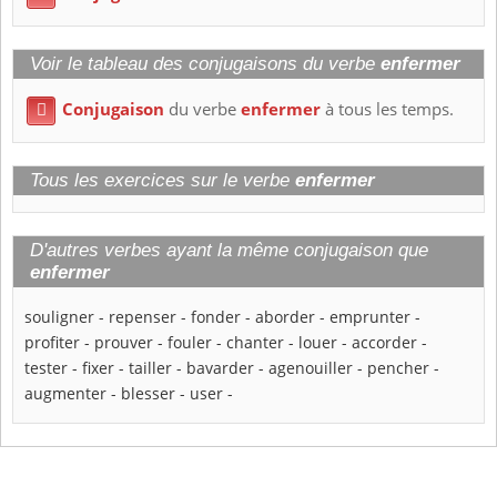
Voir le tableau des conjugaisons du verbe
enfermer
Conjugaison
du verbe
enfermer
à tous les temps.

Tous les exercices sur le verbe
enfermer
D'autres verbes ayant la même conjugaison que
enfermer
souligner
-
repenser
-
fonder
-
aborder
-
emprunter
-
profiter
-
prouver
-
fouler
-
chanter
-
louer
-
accorder
-
tester
-
fixer
-
tailler
-
bavarder
-
agenouiller
-
pencher
-
augmenter
-
blesser
-
user
-