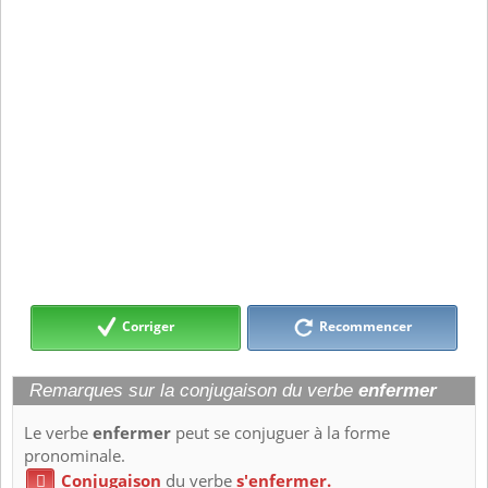
Corriger
Recommencer
Remarques sur la conjugaison du verbe
enfermer
Le verbe
enfermer
peut se conjuguer à la forme
pronominale.
Conjugaison
du verbe
s'enfermer.
