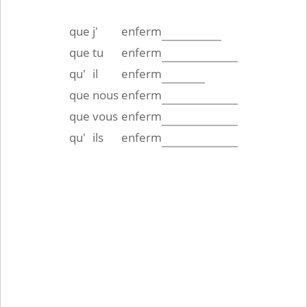
que
j'
enferm
que
tu
enferm
qu'
il
enferm
que
nous
enferm
que
vous
enferm
qu'
ils
enferm