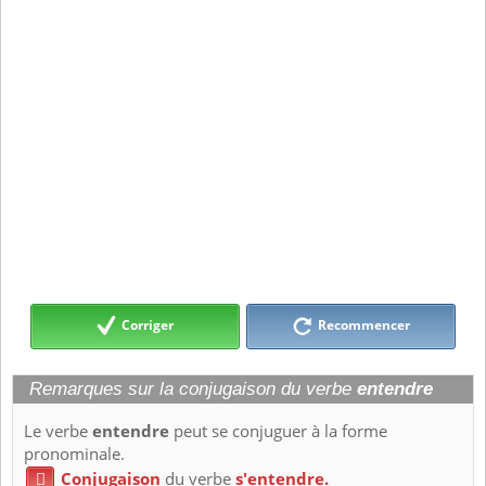
Corriger
Recommencer
Remarques sur la conjugaison du verbe
entendre
Le verbe
entendre
peut se conjuguer à la forme
pronominale.
Conjugaison
du verbe
s'entendre.
