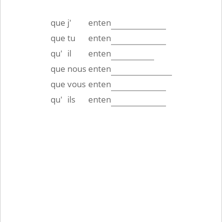
que
j'
enten
que
tu
enten
qu'
il
enten
que
nous
enten
que
vous
enten
qu'
ils
enten