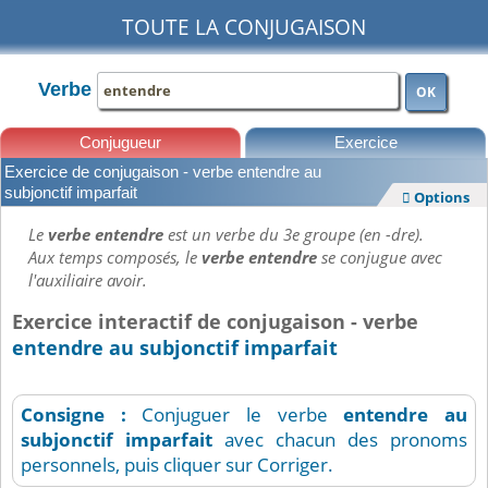
TOUTE LA CONJUGAISON
Verbe
OK
Conjugueur
Exercice
Exercice de conjugaison - verbe entendre au
Leçons
subjonctif imparfait
Options

Le
verbe entendre
est un verbe du 3e groupe (en -dre).
Aux temps composés, le
verbe entendre
se conjugue avec
l'auxiliaire avoir.
Exercice interactif de conjugaison - verbe
entendre au subjonctif imparfait
Consigne :
Conjuguer le verbe
entendre
au
subjonctif imparfait
avec chacun des pronoms
personnels, puis cliquer sur Corriger.