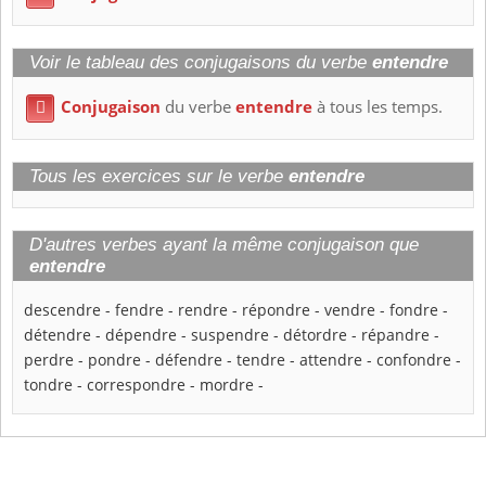
Voir le tableau des conjugaisons du verbe
entendre
Conjugaison
du verbe
entendre
à tous les temps.

Tous les exercices sur le verbe
entendre
D'autres verbes ayant la même conjugaison que
entendre
descendre
-
fendre
-
rendre
-
répondre
-
vendre
-
fondre
-
détendre
-
dépendre
-
suspendre
-
détordre
-
répandre
-
perdre
-
pondre
-
défendre
-
tendre
-
attendre
-
confondre
-
tondre
-
correspondre
-
mordre
-