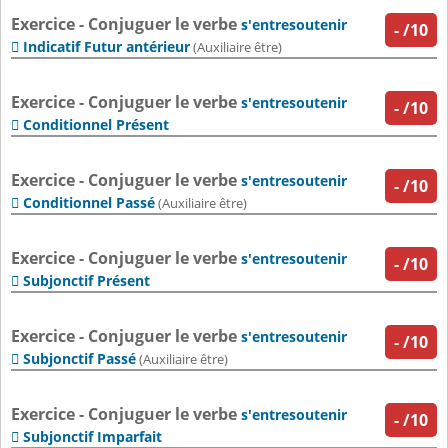
Exercice - Conjuguer le verbe
s'entresoutenir
-
/10
Indicatif Futur antérieur

(Auxiliaire être)
Exercice - Conjuguer le verbe
s'entresoutenir
-
/10
Conditionnel Présent

Exercice - Conjuguer le verbe
s'entresoutenir
-
/10
Conditionnel Passé

(Auxiliaire être)
Exercice - Conjuguer le verbe
s'entresoutenir
-
/10
Subjonctif Présent

Exercice - Conjuguer le verbe
s'entresoutenir
-
/10
Subjonctif Passé

(Auxiliaire être)
Exercice - Conjuguer le verbe
s'entresoutenir
-
/10
Subjonctif Imparfait
