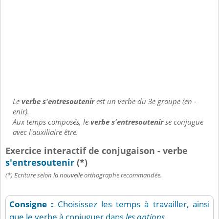
Le
verbe s'entresoutenir
est un verbe du 3e groupe (en -
enir).
Aux temps composés, le
verbe s'entresoutenir
se conjugue
avec l'auxiliaire être.
Exercice interactif de conjugaison - verbe
s'entresoutenir
(*)
(*) Ecriture selon la nouvelle orthographe recommandée.
Consigne :
Choisissez les temps à travailler, ainsi
que le verbe à conjuguer dans
les options
.