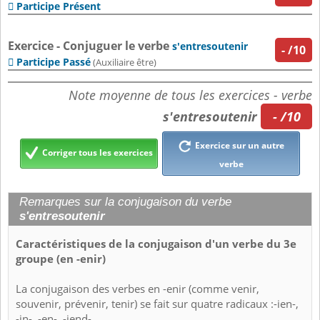
Participe Présent

Exercice - Conjuguer le verbe
s'entresoutenir
-
/10
Participe Passé

(Auxiliaire être)
Note moyenne de tous les exercices - verbe
s'entresoutenir
- /10
Exercice sur un autre
Corriger tous les exercices
verbe
Remarques sur la conjugaison du verbe
s'entresoutenir
Caractéristiques de la conjugaison d'un verbe du 3e
groupe (en -enir)
La conjugaison des verbes en -enir (comme venir,
souvenir, prévenir, tenir) se fait sur quatre radicaux :-ien-,
-in-, -en-, -iend-.