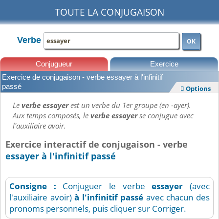
TOUTE LA CONJUGAISON
Verbe
OK
Conjugueur
Exercice
Exercice de conjugaison - verbe essayer à l'infinitif
Leçons
passé
Options

Le
verbe essayer
est un verbe du 1er groupe (en -ayer).
Aux temps composés, le
verbe essayer
se conjugue avec
l'auxiliaire avoir.
Exercice interactif de conjugaison - verbe
essayer à l'infinitif passé
Consigne :
Conjuguer le verbe
essayer
(avec
l'auxiliaire avoir)
à l'infinitif passé
avec chacun des
pronoms personnels, puis cliquer sur Corriger.