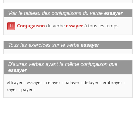
Voir le tableau des conjugaisons du verbe
essayer
Conjugaison
du verbe
essayer
à tous les temps.

Tous les exercices sur le verbe
essayer
D'autres verbes ayant la même conjugaison que
essayer
effrayer
-
essayer
-
relayer
-
balayer
-
délayer
-
embrayer
-
rayer
-
payer
-