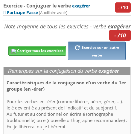
Exercice - Conjuguer le verbe
exagérer
-
/10
Participe Passé

(Auxiliaire avoir)
Note moyenne de tous les exercices - verbe
exagérer
- /10
Exercice sur un autre
Corriger tous les exercices
verbe
Remarques sur la conjugaison du verbe
exagérer
Caractéristiques de la conjugaison d'un verbe du 1er
groupe (en -érer)
Pour les verbes en -é?er (comme libérer, aérer, gérer, ...),
le é devient è au présent de l'indicatif et du subjonctif.
Au futur et au conditionnel on écrira é (orthographe
traditionnelle) ou è (nouvelle orthographe recommandée) :
Ex: je libérerai ou je libèrerai