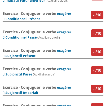
Indicatif Futur antérieur

(Auxiliaire avoir)
Exercice - Conjuguer le verbe
exagérer
-
/10
Conditionnel Présent

Exercice - Conjuguer le verbe
exagérer
-
/10
Conditionnel Passé

(Auxiliaire avoir)
Exercice - Conjuguer le verbe
exagérer
-
/10
Subjonctif Présent

Exercice - Conjuguer le verbe
exagérer
-
/10
Subjonctif Passé

(Auxiliaire avoir)
Exercice - Conjuguer le verbe
exagérer
-
/10
Subjonctif Imparfait

Exercice - Conjuguer le verbe
exagérer