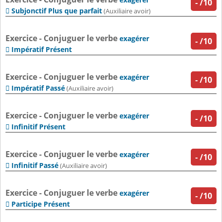
-
/10
Subjonctif Plus que parfait

(Auxiliaire avoir)
Exercice - Conjuguer le verbe
exagérer
-
/10
Impératif Présent

Exercice - Conjuguer le verbe
exagérer
-
/10
Impératif Passé

(Auxiliaire avoir)
Exercice - Conjuguer le verbe
exagérer
-
/10
Infinitif Présent

Exercice - Conjuguer le verbe
exagérer
-
/10
Infinitif Passé

(Auxiliaire avoir)
Exercice - Conjuguer le verbe
exagérer
-
/10
Participe Présent
