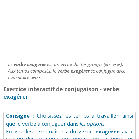
Le
verbe exagérer
est un verbe du 1er groupe (en -érer).
Aux temps composés, le
verbe exagérer
se conjugue avec
l'auxiliaire avoir.
Exercice interactif de conjugaison - verbe
exagérer
Consigne :
Choisissez les temps à travailler, ainsi
que le verbe à conjuguer dans
les options
.
Ecrivez les terminaisons du verbe
exagérer
avec
chacun des pronoms personnels, puis cliquez sur