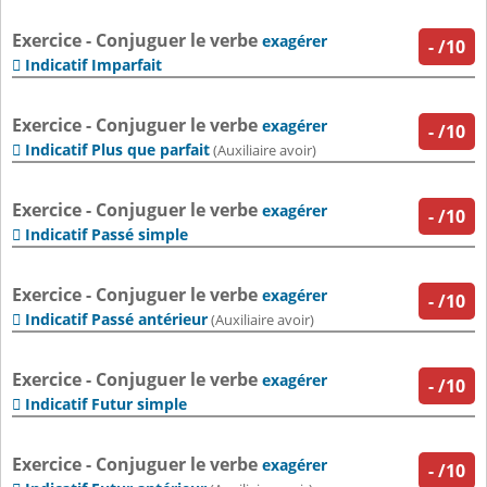
Exercice - Conjuguer le verbe
exagérer
-
/10
Indicatif Imparfait

Exercice - Conjuguer le verbe
exagérer
-
/10
Indicatif Plus que parfait

(Auxiliaire avoir)
Exercice - Conjuguer le verbe
exagérer
-
/10
Indicatif Passé simple

Exercice - Conjuguer le verbe
exagérer
-
/10
Indicatif Passé antérieur

(Auxiliaire avoir)
Exercice - Conjuguer le verbe
exagérer
-
/10
Indicatif Futur simple

Exercice - Conjuguer le verbe
exagérer
-
/10