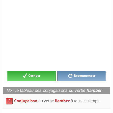
Corriger
Recommencer
Voir le tableau des conjugaisons du verbe
flamber
Conjugaison
du verbe
flamber
à tous les temps.
