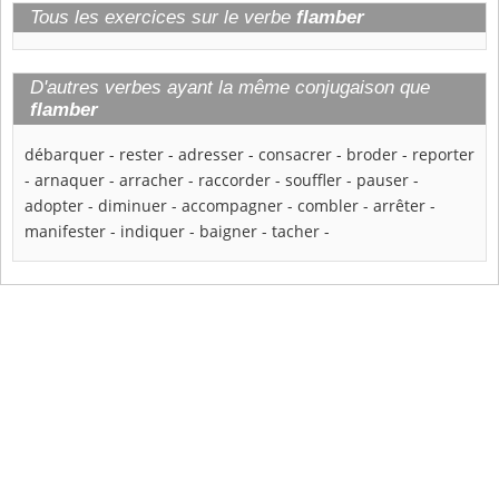
Tous les exercices sur le verbe
flamber
D'autres verbes ayant la même conjugaison que
flamber
débarquer
-
rester
-
adresser
-
consacrer
-
broder
-
reporter
-
arnaquer
-
arracher
-
raccorder
-
souffler
-
pauser
-
adopter
-
diminuer
-
accompagner
-
combler
-
arrêter
-
manifester
-
indiquer
-
baigner
-
tacher
-