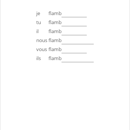
je
flamb
tu
flamb
il
flamb
nous
flamb
vous
flamb
ils
flamb