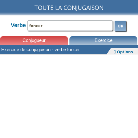
TOUTE LA CONJUGAISON
Verbe
OK
Conjugueur
Exercice
Exercice de conjugaison - verbe foncer
Options

Leçons