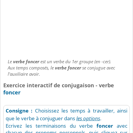
Le
verbe foncer
est un verbe du 1er groupe (en -cer).
Aux temps composés, le
verbe foncer
se conjugue avec
l'auxiliaire avoir.
Exercice interactif de conjugaison - verbe
foncer
Consigne :
Choisissez les temps à travailler, ainsi
que le verbe à conjuguer dans
les options
.
Ecrivez les terminaisons du verbe
foncer
avec
chacun des pronoms personnels, puis cliquez sur