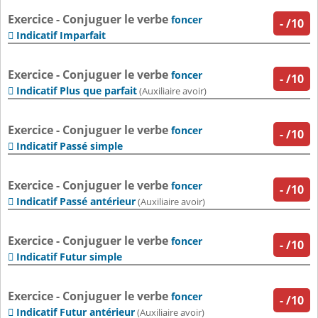
Exercice - Conjuguer le verbe
foncer
-
/10
Indicatif Imparfait

Exercice - Conjuguer le verbe
foncer
-
/10
Indicatif Plus que parfait

(Auxiliaire avoir)
Exercice - Conjuguer le verbe
foncer
-
/10
Indicatif Passé simple

Exercice - Conjuguer le verbe
foncer
-
/10
Indicatif Passé antérieur

(Auxiliaire avoir)
Exercice - Conjuguer le verbe
foncer
-
/10
Indicatif Futur simple

Exercice - Conjuguer le verbe
foncer
-
/10
Indicatif Futur antérieur

(Auxiliaire avoir)