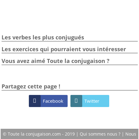
Les verbes les plus conjugués
Les exercices qui pourraient vous intéresser
Vous avez aimé Toute la conjugaison ?
Partagez cette page !

Facebook

Twitter
© Toute la conjugaison.com - 2019 |
Qui sommes nous ?
|
Nous