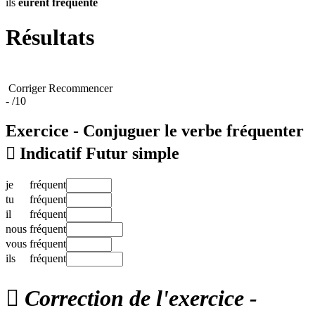
ils
eurent
fréquenté
Résultats
Corriger
Recommencer
-
/10
Exercice - Conjuguer le verbe
fréquenter

Indicatif Futur simple
je
fréquent
tu
fréquent
il
fréquent
nous
fréquent
vous
fréquent
ils
fréquent

Correction de l'exercice -