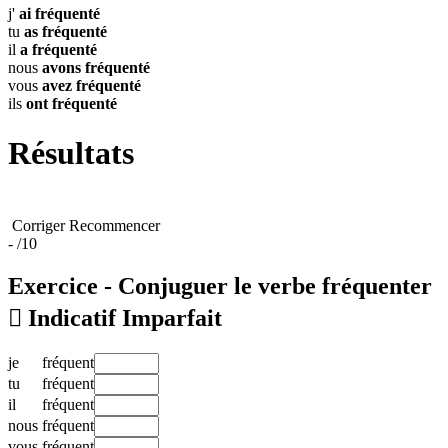
j'
ai
fréquenté
tu
as
fréquenté
il
a
fréquenté
nous
avons
fréquenté
vous
avez
fréquenté
ils
ont
fréquenté
Résultats
Corriger
Recommencer
-
/10
Exercice - Conjuguer le verbe
fréquenter

Indicatif Imparfait
je
fréquent
tu
fréquent
il
fréquent
nous
fréquent
vous
fréquent