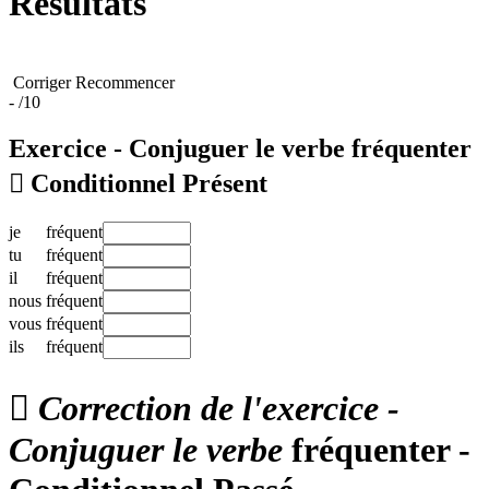
Résultats
Corriger
Recommencer
-
/10
Exercice - Conjuguer le verbe
fréquenter

Conditionnel Présent
je
fréquent
tu
fréquent
il
fréquent
nous
fréquent
vous
fréquent
ils
fréquent

Correction de l'exercice -
Conjuguer le verbe
fréquenter -