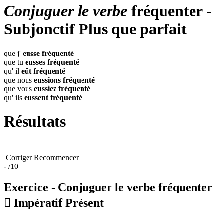
Conjuguer le verbe
fréquenter -
Subjonctif Plus que parfait
que j'
eusse
fréquenté
que tu
eusses
fréquenté
qu' il
eût
fréquenté
que nous
eussions
fréquenté
que vous
eussiez
fréquenté
qu' ils
eussent
fréquenté
Résultats
Corriger
Recommencer
-
/10
Exercice - Conjuguer le verbe
fréquenter

Impératif Présent