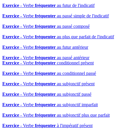
Exercice
- Verbe
fréquenter
au futur de l'indicatif
Exercice
- Verbe
fréquenter
au passé simple de l'indicatif
Exercice
- Verbe
fréquenter
au passé composé
Exercice
- Verbe
fréquenter
au plus que parfait de l'indicatif
Exercice
- Verbe
fréquenter
au futur antérieur
Exercice
- Verbe
fréquenter
au passé antérieur
Exercice
- Verbe
fréquenter
conditionnel présent
Exercice
- Verbe
fréquenter
au conditionnel passé
Exercice
- Verbe
fréquenter
au subjonctif présent
Exercice
- Verbe
fréquenter
au subjonctif passé
Exercice
- Verbe
fréquenter
au subjonctif imparfait
Exercice
- Verbe
fréquenter
au subjonctif plus que parfait
Exercice
- Verbe
fréquenter
à l'impératif présent