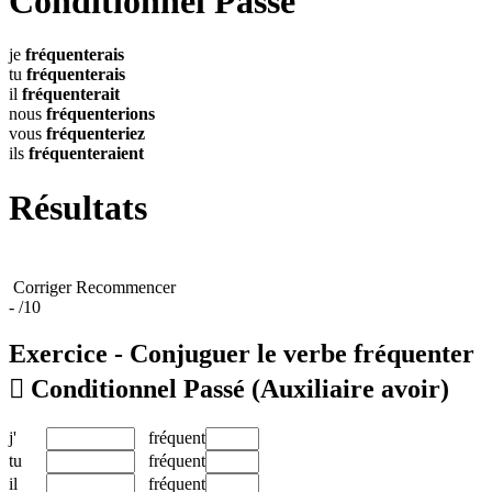
Conditionnel Passé
je
fréquenterais
tu
fréquenterais
il
fréquenterait
nous
fréquenterions
vous
fréquenteriez
ils
fréquenteraient
Résultats
Corriger
Recommencer
-
/10
Exercice - Conjuguer le verbe
fréquenter

Conditionnel Passé
(Auxiliaire avoir)
j'
fréquent
tu
fréquent
il
fréquent