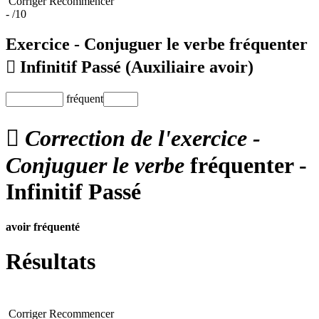
Corriger
Recommencer
-
/10
Exercice - Conjuguer le verbe
fréquenter

Infinitif Passé
(Auxiliaire avoir)
fréquent

Correction de l'exercice -
Conjuguer le verbe
fréquenter -
Infinitif Passé
avoir
fréquenté
Résultats
Corriger
Recommencer