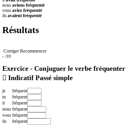
nous
avions
fréquenté
vous
aviez
fréquenté
ils
avaient
fréquenté
Résultats
Corriger
Recommencer
-
/10
Exercice - Conjuguer le verbe
fréquenter

Indicatif Passé simple
je
fréquent
tu
fréquent
il
fréquent
nous
fréquent
vous
fréquent
ils
fréquent