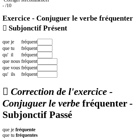
-
/10
Exercice - Conjuguer le verbe
fréquenter

Subjonctif Présent
que
je
fréquent
que
tu
fréquent
qu'
il
fréquent
que
nous
fréquent
que
vous
fréquent
qu'
ils
fréquent

Correction de l'exercice -
Conjuguer le verbe
fréquenter -
Subjonctif Passé
que je
fréquente
que tu
fréquentes