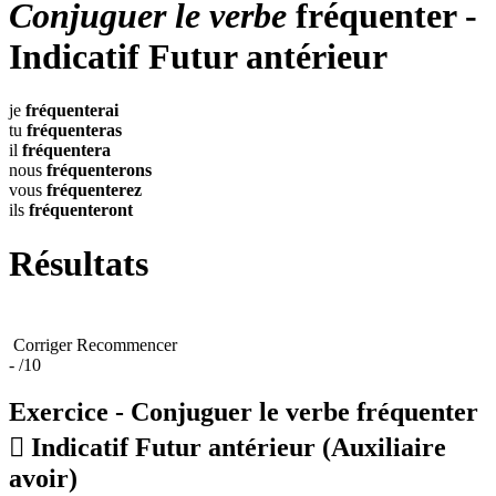
Conjuguer le verbe
fréquenter -
Indicatif Futur antérieur
je
fréquenterai
tu
fréquenteras
il
fréquentera
nous
fréquenterons
vous
fréquenterez
ils
fréquenteront
Résultats
Corriger
Recommencer
-
/10
Exercice - Conjuguer le verbe
fréquenter

Indicatif Futur antérieur
(Auxiliaire
avoir)