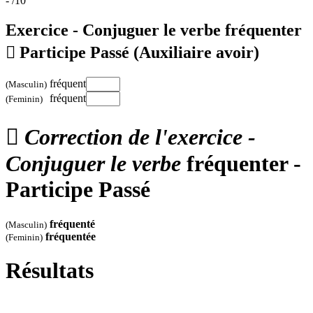
-
/10
Exercice - Conjuguer le verbe
fréquenter

Participe Passé
(Auxiliaire avoir)
fréquent
(Masculin)
fréquent
(Feminin)

Correction de l'exercice -
Conjuguer le verbe
fréquenter -
Participe Passé
fréquenté
(Masculin)
fréquentée
(Feminin)
Résultats