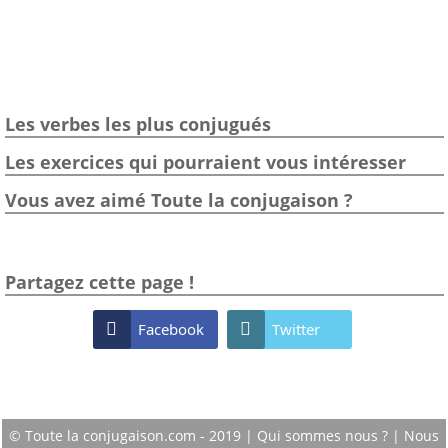
Les verbes les plus conjugués
Les exercices qui pourraient vous intéresser
Vous avez aimé Toute la conjugaison ?
Partagez cette page !

Facebook

Twitter
© Toute la conjugaison.com - 2019 |
Qui sommes nous ?
|
Nous