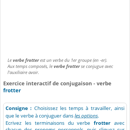
Le
verbe frotter
est un verbe du 1er groupe (en -er).
Aux temps composés, le
verbe frotter
se conjugue avec
l'auxiliaire avoir.
Exercice interactif de conjugaison - verbe
frotter
Consigne :
Choisissez les temps à travailler, ainsi
que le verbe à conjuguer dans
les options
.
Ecrivez les terminaisons du verbe
frotter
avec
chacun des pronoms personnels, puis cliquez sur