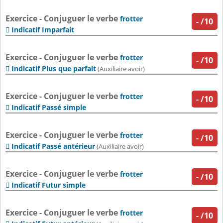
Exercice - Conjuguer le verbe
frotter
-
/10
Indicatif Imparfait

Exercice - Conjuguer le verbe
frotter
-
/10
Indicatif Plus que parfait

(Auxiliaire avoir)
Exercice - Conjuguer le verbe
frotter
-
/10
Indicatif Passé simple

Exercice - Conjuguer le verbe
frotter
-
/10
Indicatif Passé antérieur

(Auxiliaire avoir)
Exercice - Conjuguer le verbe
frotter
-
/10
Indicatif Futur simple

Exercice - Conjuguer le verbe
frotter
-
/10