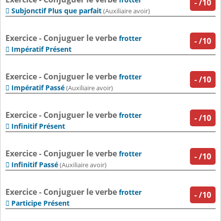
-
/10
Subjonctif Plus que parfait

(Auxiliaire avoir)
Exercice - Conjuguer le verbe
frotter
-
/10
Impératif Présent

Exercice - Conjuguer le verbe
frotter
-
/10
Impératif Passé

(Auxiliaire avoir)
Exercice - Conjuguer le verbe
frotter
-
/10
Infinitif Présent

Exercice - Conjuguer le verbe
frotter
-
/10
Infinitif Passé

(Auxiliaire avoir)
Exercice - Conjuguer le verbe
frotter
-
/10
Participe Présent
