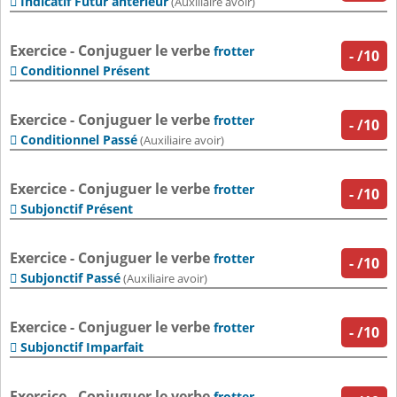
Indicatif Futur antérieur

(Auxiliaire avoir)
Exercice - Conjuguer le verbe
frotter
-
/10
Conditionnel Présent

Exercice - Conjuguer le verbe
frotter
-
/10
Conditionnel Passé

(Auxiliaire avoir)
Exercice - Conjuguer le verbe
frotter
-
/10
Subjonctif Présent

Exercice - Conjuguer le verbe
frotter
-
/10
Subjonctif Passé

(Auxiliaire avoir)
Exercice - Conjuguer le verbe
frotter
-
/10
Subjonctif Imparfait

Exercice - Conjuguer le verbe
frotter