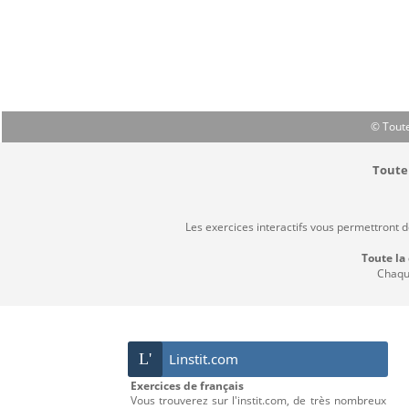
© Toute
Toute 
Les exercices interactifs vous permettront 
Toute la
Chaque
L'
Linstit.com
Exercices de français
Vous trouverez sur l'instit.com, de très nombreux