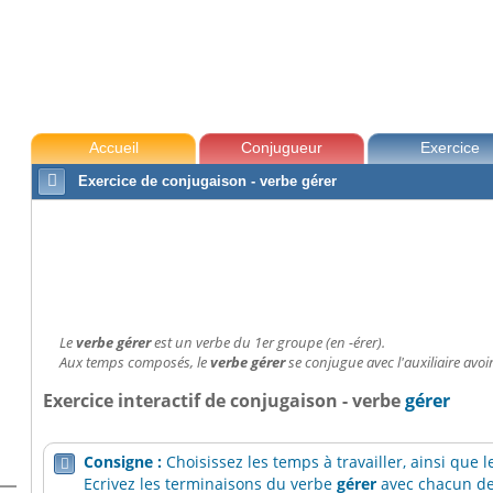
Accueil
Conjugueur
Exercice

Exercice de conjugaison - verbe gérer
Le
verbe gérer
est un verbe du 1er groupe (en -érer).
Aux temps composés, le
verbe gérer
se conjugue avec l'auxiliaire avoir
Exercice interactif de conjugaison - verbe
gérer
Consigne :
Choisissez les temps à travailler, ainsi que

Ecrivez les terminaisons du verbe
gérer
avec chacun des