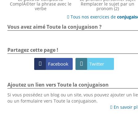
ComplÃ©ter la phrase avec le
Remplacer le sujet par un
verbe
pronom (2)
Tous nos exercices de
conjugai

Vous avez aimé Toute la conjugaison ?
Partagez cette page !

Facebook

Twitter
Ajoutez un lien vers Toute la conjugaison
Si vous possédez un blog ou un site, vous pouvez ajouter un li
ou un formulaire vers Toute la conjugaison.
En savoir p
