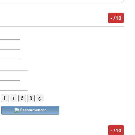
-
/10
Recommencer
-
/10