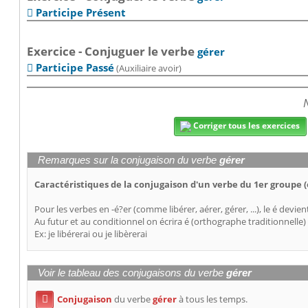
Participe Présent

Exercice - Conjuguer le verbe
gérer
Participe Passé
(Auxiliaire avoir)

N
Corriger tous les exercices
Remarques sur la conjugaison du verbe
gérer
Caractéristiques de la conjugaison d'un verbe du 1er groupe (
Pour les verbes en -é?er (comme libérer, aérer, gérer, ...), le é devien
Au futur et au conditionnel on écrira é (orthographe traditionnell
Ex: je libérerai ou je libèrerai
Voir le tableau des conjugaisons du verbe
gérer
Conjugaison
du verbe
gérer
à tous les temps.
