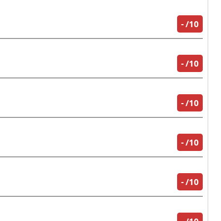
-
/10
-
/10
-
/10
-
/10
-
/10