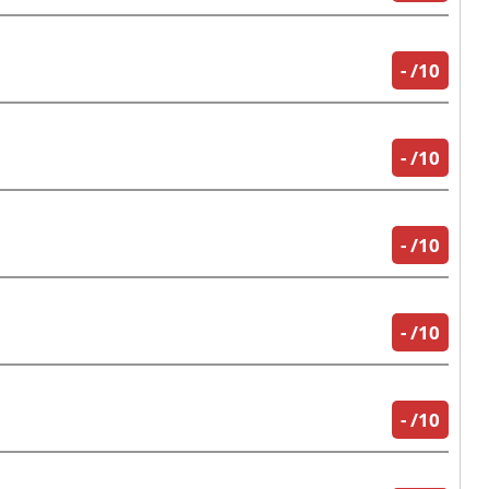
-
/10
-
/10
-
/10
-
/10
-
/10