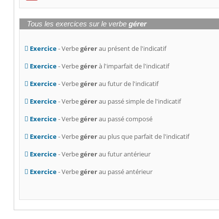
Tous les exercices sur le verbe
gérer
Exercice
- Verbe
gérer
au présent de l'indicatif
Exercice
- Verbe
gérer
à l'imparfait de l'indicatif
Exercice
- Verbe
gérer
au futur de l'indicatif
Exercice
- Verbe
gérer
au passé simple de l'indicatif
Exercice
- Verbe
gérer
au passé composé
Exercice
- Verbe
gérer
au plus que parfait de l'indicatif
Exercice
- Verbe
gérer
au futur antérieur
Exercice
- Verbe
gérer
au passé antérieur