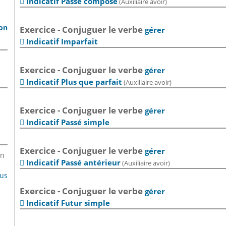
Indicatif Passé composé
(Auxiliaire avoir)

son
Exercice - Conjuguer le verbe
gérer
Indicatif Imparfait

Exercice - Conjuguer le verbe
gérer
Indicatif Plus que parfait
(Auxiliaire avoir)

Exercice - Conjuguer le verbe
gérer
Indicatif Passé simple

Exercice - Conjuguer le verbe
gérer
en
Indicatif Passé antérieur
(Auxiliaire avoir)

lus
Exercice - Conjuguer le verbe
gérer
Indicatif Futur simple
