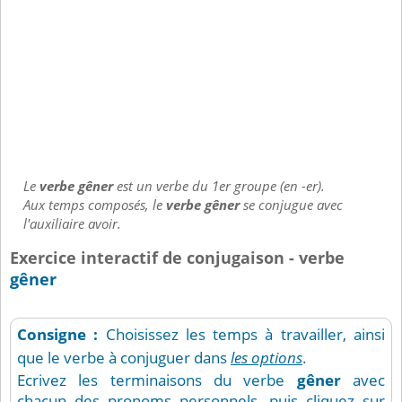
Le
verbe gêner
est un verbe du 1er groupe (en -er).
Aux temps composés, le
verbe gêner
se conjugue avec
l'auxiliaire avoir.
Exercice interactif de conjugaison - verbe
gêner
Consigne :
Choisissez les temps à travailler, ainsi
que le verbe à conjuguer dans
les options
.
Ecrivez les terminaisons du verbe
gêner
avec
chacun des pronoms personnels, puis cliquez sur