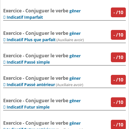
Exercice - Conjuguer le verbe
gêner
-
/10
Indicatif Imparfait

Exercice - Conjuguer le verbe
gêner
-
/10
Indicatif Plus que parfait

(Auxiliaire avoir)
Exercice - Conjuguer le verbe
gêner
-
/10
Indicatif Passé simple

Exercice - Conjuguer le verbe
gêner
-
/10
Indicatif Passé antérieur

(Auxiliaire avoir)
Exercice - Conjuguer le verbe
gêner
-
/10
Indicatif Futur simple

Exercice - Conjuguer le verbe
gêner
-
/10