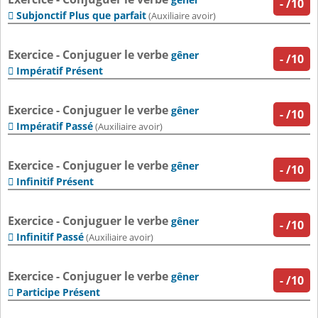
-
/10
Subjonctif Plus que parfait

(Auxiliaire avoir)
Exercice - Conjuguer le verbe
gêner
-
/10
Impératif Présent

Exercice - Conjuguer le verbe
gêner
-
/10
Impératif Passé

(Auxiliaire avoir)
Exercice - Conjuguer le verbe
gêner
-
/10
Infinitif Présent

Exercice - Conjuguer le verbe
gêner
-
/10
Infinitif Passé

(Auxiliaire avoir)
Exercice - Conjuguer le verbe
gêner
-
/10
Participe Présent
