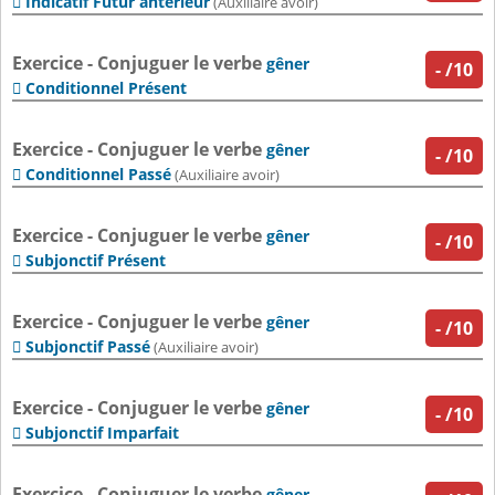
Indicatif Futur antérieur

(Auxiliaire avoir)
Exercice - Conjuguer le verbe
gêner
-
/10
Conditionnel Présent

Exercice - Conjuguer le verbe
gêner
-
/10
Conditionnel Passé

(Auxiliaire avoir)
Exercice - Conjuguer le verbe
gêner
-
/10
Subjonctif Présent

Exercice - Conjuguer le verbe
gêner
-
/10
Subjonctif Passé

(Auxiliaire avoir)
Exercice - Conjuguer le verbe
gêner
-
/10
Subjonctif Imparfait

Exercice - Conjuguer le verbe
gêner