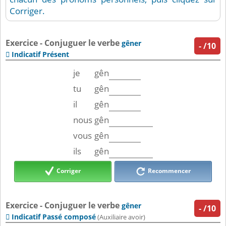
Corriger.
Exercice - Conjuguer le verbe
gêner
-
/10
Indicatif Présent

je
gên
tu
gên
il
gên
nous
gên
vous
gên
ils
gên
Corriger
Recommencer
Exercice - Conjuguer le verbe
gêner
-
/10
Indicatif Passé composé

(Auxiliaire avoir)