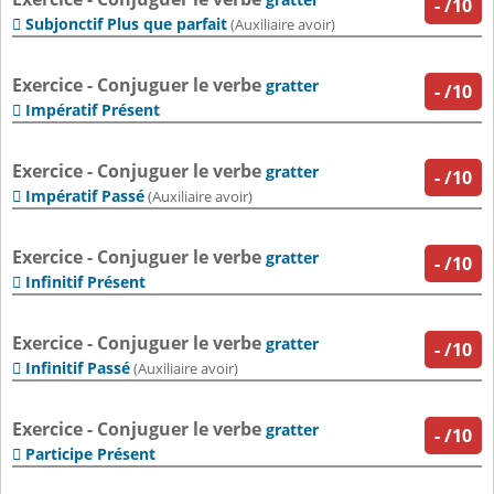
-
/10
Subjonctif Plus que parfait

(Auxiliaire avoir)
Exercice - Conjuguer le verbe
gratter
-
/10
Impératif Présent

Exercice - Conjuguer le verbe
gratter
-
/10
Impératif Passé

(Auxiliaire avoir)
Exercice - Conjuguer le verbe
gratter
-
/10
Infinitif Présent

Exercice - Conjuguer le verbe
gratter
-
/10
Infinitif Passé

(Auxiliaire avoir)
Exercice - Conjuguer le verbe
gratter
-
/10
Participe Présent
