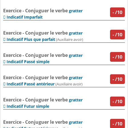
Exercice - Conjuguer le verbe
gratter
-
/10
Indicatif Imparfait

Exercice - Conjuguer le verbe
gratter
-
/10
Indicatif Plus que parfait

(Auxiliaire avoir)
Exercice - Conjuguer le verbe
gratter
-
/10
Indicatif Passé simple

Exercice - Conjuguer le verbe
gratter
-
/10
Indicatif Passé antérieur

(Auxiliaire avoir)
Exercice - Conjuguer le verbe
gratter
-
/10
Indicatif Futur simple

Exercice - Conjuguer le verbe
gratter
-
/10