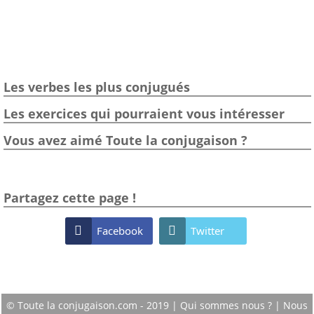
Les verbes les plus conjugués
Les exercices qui pourraient vous intéresser
Vous avez aimé Toute la conjugaison ?
Partagez cette page !

Facebook

Twitter
© Toute la conjugaison.com - 2019 |
Qui sommes nous ?
|
Nous