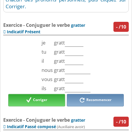
Corriger.
Exercice - Conjuguer le verbe
gratter
-
/10
Indicatif Présent

je
gratt
tu
gratt
il
gratt
nous
gratt
vous
gratt
ils
gratt
Corriger
Recommencer
Exercice - Conjuguer le verbe
gratter
-
/10
Indicatif Passé composé

(Auxiliaire avoir)