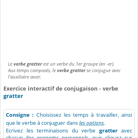
Le
verbe gratter
est un verbe du 1er groupe (en -er).
Aux temps composés, le
verbe gratter
se conjugue avec
l'auxiliaire avoir.
Exercice interactif de conjugaison - verbe
gratter
Consigne :
Choisissez les temps à travailler, ainsi
que le verbe à conjuguer dans
les options
.
Ecrivez les terminaisons du verbe
gratter
avec
chacun des pronoms personnels, puis cliquez sur