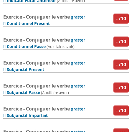
Indicatif Futur antérieur

(Auxiliaire avoir)
Exercice - Conjuguer le verbe
gratter
-
/10
Conditionnel Présent

Exercice - Conjuguer le verbe
gratter
-
/10
Conditionnel Passé

(Auxiliaire avoir)
Exercice - Conjuguer le verbe
gratter
-
/10
Subjonctif Présent

Exercice - Conjuguer le verbe
gratter
-
/10
Subjonctif Passé

(Auxiliaire avoir)
Exercice - Conjuguer le verbe
gratter
-
/10
Subjonctif Imparfait

Exercice - Conjuguer le verbe
gratter