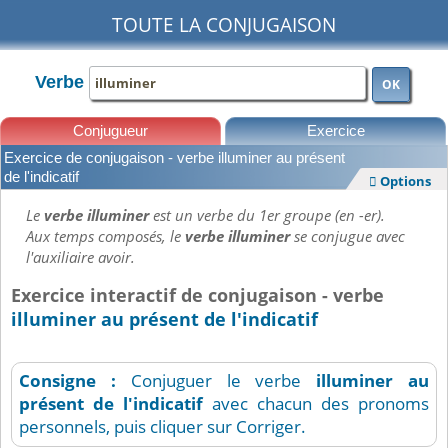
TOUTE LA CONJUGAISON
Verbe
OK
Conjugueur
Exercice
Exercice de conjugaison - verbe illuminer au présent
Leçons
de l'indicatif
Options

Le
verbe illuminer
est un verbe du 1er groupe (en -er).
Aux temps composés, le
verbe illuminer
se conjugue avec
l'auxiliaire avoir.
Exercice interactif de conjugaison - verbe
illuminer au présent de l'indicatif
Consigne :
Conjuguer le verbe
illuminer
au
présent de l'indicatif
avec chacun des pronoms
personnels, puis cliquer sur Corriger.