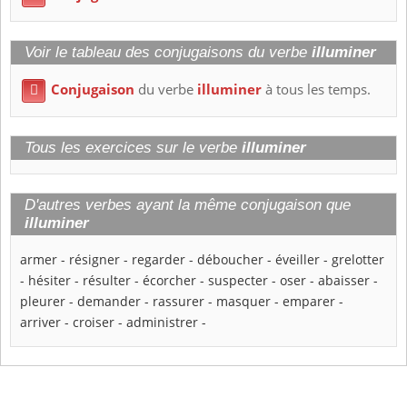
Voir le tableau des conjugaisons du verbe
illuminer
Conjugaison
du verbe
illuminer
à tous les temps.

Tous les exercices sur le verbe
illuminer
D'autres verbes ayant la même conjugaison que
illuminer
armer
-
résigner
-
regarder
-
déboucher
-
éveiller
-
grelotter
-
hésiter
-
résulter
-
écorcher
-
suspecter
-
oser
-
abaisser
-
pleurer
-
demander
-
rassurer
-
masquer
-
emparer
-
arriver
-
croiser
-
administrer
-