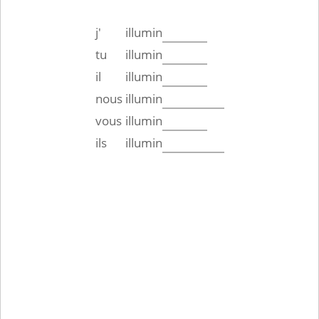
j'
illumin
tu
illumin
il
illumin
nous
illumin
vous
illumin
ils
illumin