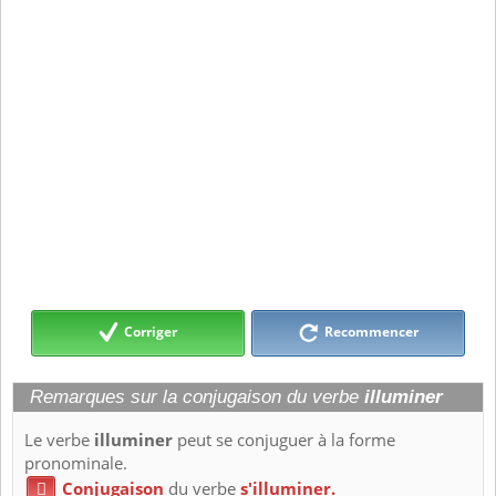
Corriger
Recommencer
Remarques sur la conjugaison du verbe
illuminer
Le verbe
illuminer
peut se conjuguer à la forme
pronominale.
Conjugaison
du verbe
s'illuminer.
