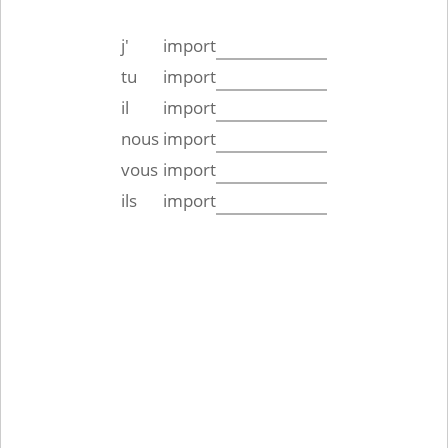
j'
import
tu
import
il
import
nous
import
vous
import
ils
import