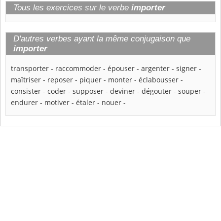
Tous les exercices sur le verbe
importer
D'autres verbes ayant la même conjugaison que
importer
transporter
-
raccommoder
-
épouser
-
argenter
-
signer
-
maîtriser
-
reposer
-
piquer
-
monter
-
éclabousser
-
consister
-
coder
-
supposer
-
deviner
-
dégouter
-
souper
-
endurer
-
motiver
-
étaler
-
nouer
-