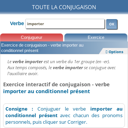
TOUTE LA CONJUGAISON
Verbe
OK
Conjugueur
Exercice
Exercice de conjugaison - verbe importer au
Leçons
conditionnel présent
Options

Le
verbe importer
est un verbe du 1er groupe (en -er).
Aux temps composés, le
verbe importer
se conjugue avec
l'auxiliaire avoir.
Exercice interactif de conjugaison - verbe
importer au conditionnel présent
Consigne :
Conjuguer le verbe
importer
au
conditionnel présent
avec chacun des pronoms
personnels, puis cliquer sur Corriger.