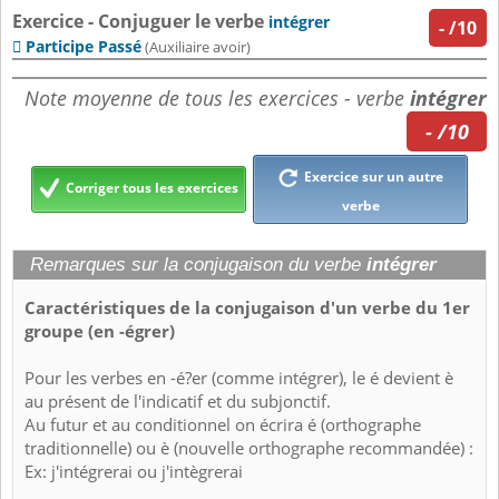
Exercice - Conjuguer le verbe
intégrer
-
/10
Participe Passé

(Auxiliaire avoir)
Note moyenne de tous les exercices - verbe
intégrer
- /10
Exercice sur un autre
Corriger tous les exercices
verbe
Remarques sur la conjugaison du verbe
intégrer
Caractéristiques de la conjugaison d'un verbe du 1er
groupe (en -égrer)
Pour les verbes en -é?er (comme intégrer), le é devient è
au présent de l'indicatif et du subjonctif.
Au futur et au conditionnel on écrira é (orthographe
traditionnelle) ou è (nouvelle orthographe recommandée) :
Ex: j'intégrerai ou j'intègrerai