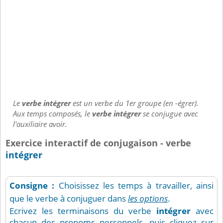
Le
verbe intégrer
est un verbe du 1er groupe (en -égrer).
Aux temps composés, le
verbe intégrer
se conjugue avec
l'auxiliaire avoir.
Exercice interactif de conjugaison - verbe
intégrer
Consigne :
Choisissez les temps à travailler, ainsi
que le verbe à conjuguer dans
les options
.
Ecrivez les terminaisons du verbe
intégrer
avec
chacun des pronoms personnels, puis cliquez sur