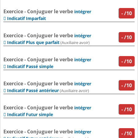
Exercice - Conjuguer le verbe
intégrer
-
/10
Indicatif Imparfait

Exercice - Conjuguer le verbe
intégrer
-
/10
Indicatif Plus que parfait

(Auxiliaire avoir)
Exercice - Conjuguer le verbe
intégrer
-
/10
Indicatif Passé simple

Exercice - Conjuguer le verbe
intégrer
-
/10
Indicatif Passé antérieur

(Auxiliaire avoir)
Exercice - Conjuguer le verbe
intégrer
-
/10
Indicatif Futur simple

Exercice - Conjuguer le verbe
intégrer
-
/10