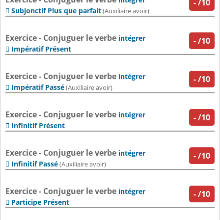
-
/10
Subjonctif Plus que parfait

(Auxiliaire avoir)
Exercice - Conjuguer le verbe
intégrer
-
/10
Impératif Présent

Exercice - Conjuguer le verbe
intégrer
-
/10
Impératif Passé

(Auxiliaire avoir)
Exercice - Conjuguer le verbe
intégrer
-
/10
Infinitif Présent

Exercice - Conjuguer le verbe
intégrer
-
/10
Infinitif Passé

(Auxiliaire avoir)
Exercice - Conjuguer le verbe
intégrer
-
/10
Participe Présent
