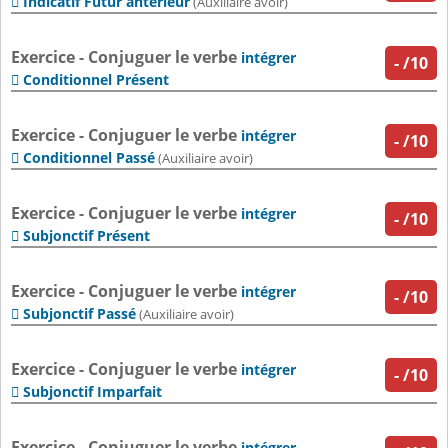
Indicatif Futur antérieur

(Auxiliaire avoir)
Exercice - Conjuguer le verbe
intégrer
-
/10
Conditionnel Présent

Exercice - Conjuguer le verbe
intégrer
-
/10
Conditionnel Passé

(Auxiliaire avoir)
Exercice - Conjuguer le verbe
intégrer
-
/10
Subjonctif Présent

Exercice - Conjuguer le verbe
intégrer
-
/10
Subjonctif Passé

(Auxiliaire avoir)
Exercice - Conjuguer le verbe
intégrer
-
/10
Subjonctif Imparfait

Exercice - Conjuguer le verbe
intégrer