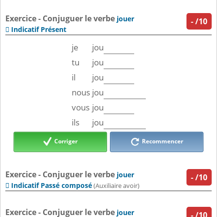
Exercice - Conjuguer le verbe
jouer
-
/10
Indicatif Présent

je
jou
tu
jou
il
jou
nous
jou
vous
jou
ils
jou
Corriger
Recommencer
Exercice - Conjuguer le verbe
jouer
-
/10
Indicatif Passé composé

(Auxiliaire avoir)
Exercice - Conjuguer le verbe
jouer
-
/10