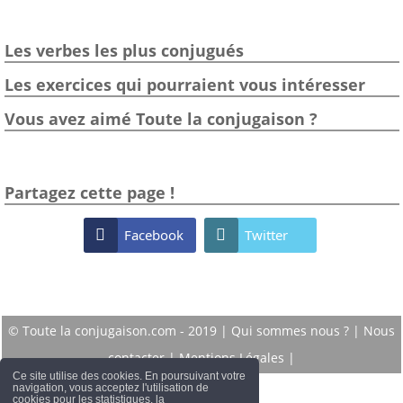
Les verbes les plus conjugués
Les exercices qui pourraient vous intéresser
Vous avez aimé Toute la conjugaison ?
Partagez cette page !

Facebook

Twitter
© Toute la conjugaison.com - 2019 |
Qui sommes nous ?
|
Nous
contacter
|
Mentions Légales
|
Ce site utilise des cookies. En poursuivant votre
navigation, vous acceptez l'utilisation de
cookies pour les statistiques, la