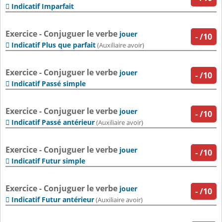
Indicatif Imparfait

Exercice - Conjuguer le verbe
jouer
-
/10
Indicatif Plus que parfait

(Auxiliaire avoir)
Exercice - Conjuguer le verbe
jouer
-
/10
Indicatif Passé simple

Exercice - Conjuguer le verbe
jouer
-
/10
Indicatif Passé antérieur

(Auxiliaire avoir)
Exercice - Conjuguer le verbe
jouer
-
/10
Indicatif Futur simple

Exercice - Conjuguer le verbe
jouer
-
/10
Indicatif Futur antérieur

(Auxiliaire avoir)