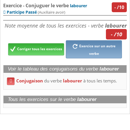
Exercice - Conjuguer le verbe
labourer
-
/10
Participe Passé

(Auxiliaire avoir)
Note moyenne de tous les exercices - verbe
labourer
- /10
Exercice sur un autre
Corriger tous les exercices
verbe
Voir le tableau des conjugaisons du verbe
labourer
Conjugaison
du verbe
labourer
à tous les temps.

Tous les exercices sur le verbe
labourer