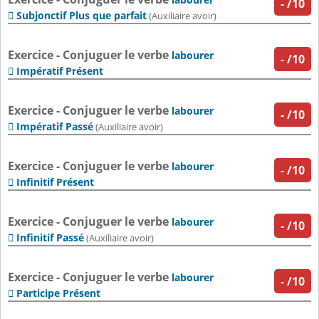
-
/10
Subjonctif Plus que parfait

(Auxiliaire avoir)
Exercice - Conjuguer le verbe
labourer
-
/10
Impératif Présent

Exercice - Conjuguer le verbe
labourer
-
/10
Impératif Passé

(Auxiliaire avoir)
Exercice - Conjuguer le verbe
labourer
-
/10
Infinitif Présent

Exercice - Conjuguer le verbe
labourer
-
/10
Infinitif Passé

(Auxiliaire avoir)
Exercice - Conjuguer le verbe
labourer
-
/10
Participe Présent
