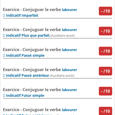
Exercice - Conjuguer le verbe
labourer
-
/10
Indicatif Imparfait

Exercice - Conjuguer le verbe
labourer
-
/10
Indicatif Plus que parfait

(Auxiliaire avoir)
Exercice - Conjuguer le verbe
labourer
-
/10
Indicatif Passé simple

Exercice - Conjuguer le verbe
labourer
-
/10
Indicatif Passé antérieur

(Auxiliaire avoir)
Exercice - Conjuguer le verbe
labourer
-
/10
Indicatif Futur simple

Exercice - Conjuguer le verbe
labourer
-
/10