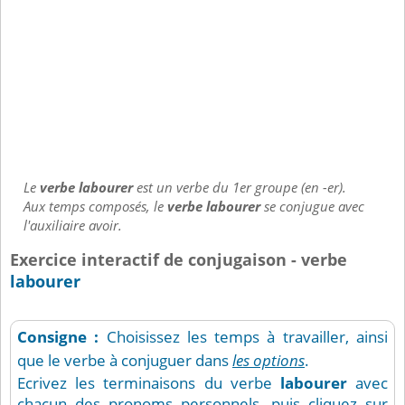
Le
verbe labourer
est un verbe du 1er groupe (en -er).
Aux temps composés, le
verbe labourer
se conjugue avec
l'auxiliaire avoir.
Exercice interactif de conjugaison - verbe
labourer
Consigne :
Choisissez les temps à travailler, ainsi
que le verbe à conjuguer dans
les options
.
Ecrivez les terminaisons du verbe
labourer
avec
chacun des pronoms personnels, puis cliquez sur