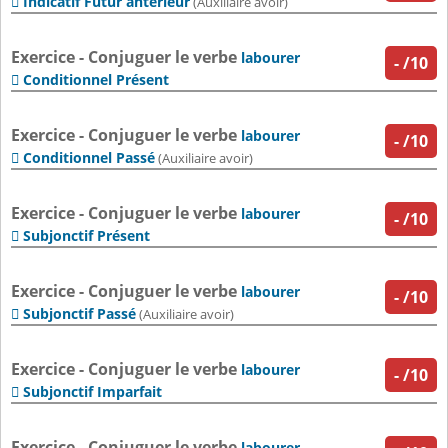
Indicatif Futur antérieur

(Auxiliaire avoir)
Exercice - Conjuguer le verbe
labourer
-
/10
Conditionnel Présent

Exercice - Conjuguer le verbe
labourer
-
/10
Conditionnel Passé

(Auxiliaire avoir)
Exercice - Conjuguer le verbe
labourer
-
/10
Subjonctif Présent

Exercice - Conjuguer le verbe
labourer
-
/10
Subjonctif Passé

(Auxiliaire avoir)
Exercice - Conjuguer le verbe
labourer
-
/10
Subjonctif Imparfait

Exercice - Conjuguer le verbe
labourer