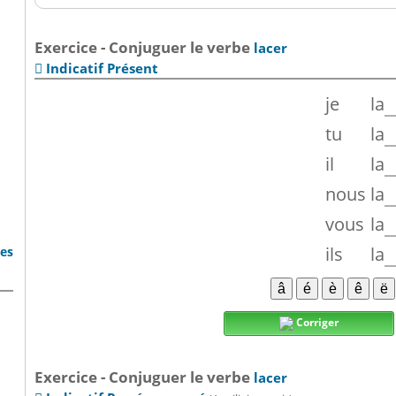
Exercice - Conjuguer le verbe
lacer
Indicatif Présent

je
la
tu
la
il
la
nous
la
vous
la
ils
la
bes
Corriger
Exercice - Conjuguer le verbe
lacer