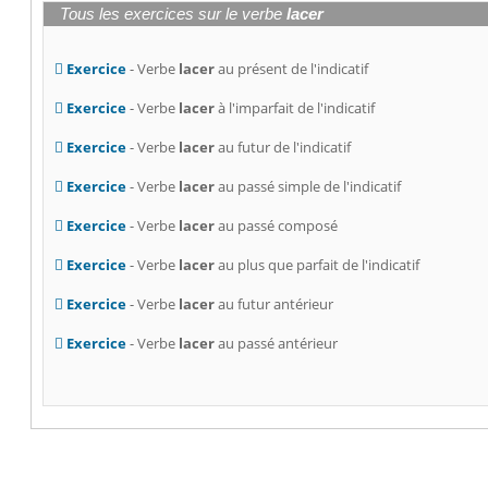
Tous les exercices sur le verbe
lacer
Exercice
- Verbe
lacer
au présent de l'indicatif
Exercice
- Verbe
lacer
à l'imparfait de l'indicatif
Exercice
- Verbe
lacer
au futur de l'indicatif
Exercice
- Verbe
lacer
au passé simple de l'indicatif
Exercice
- Verbe
lacer
au passé composé
Exercice
- Verbe
lacer
au plus que parfait de l'indicatif
Exercice
- Verbe
lacer
au futur antérieur
Exercice
- Verbe
lacer
au passé antérieur