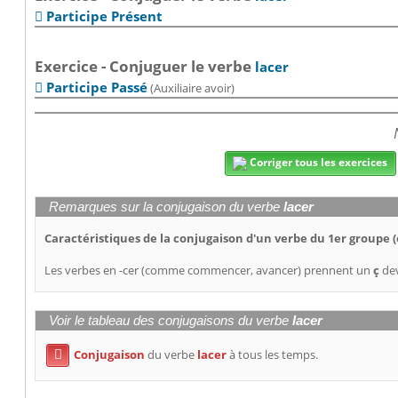
Participe Présent

Exercice - Conjuguer le verbe
lacer
Participe Passé
(Auxiliaire avoir)

Corriger tous les exercices
Remarques sur la conjugaison du verbe
lacer
Caractéristiques de la conjugaison d'un verbe du 1er groupe (
Les verbes en -cer (comme commencer, avancer) prennent un
ç
dev
Voir le tableau des conjugaisons du verbe
lacer
Conjugaison
du verbe
lacer
à tous les temps.
