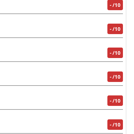
-
/10
-
/10
-
/10
-
/10
-
/10
-
/10