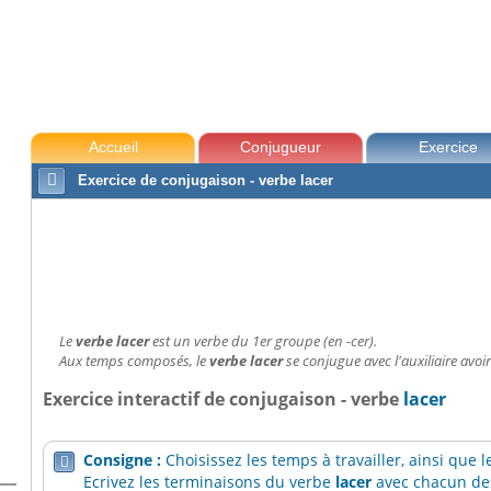
Accueil
Conjugueur
Exercice

Exercice de conjugaison - verbe lacer
Le
verbe lacer
est un verbe du 1er groupe (en -cer).
Aux temps composés, le
verbe lacer
se conjugue avec l'auxiliaire avoir
Exercice interactif de conjugaison - verbe
lacer
Consigne :
Choisissez les temps à travailler, ainsi que

Ecrivez les terminaisons du verbe
lacer
avec chacun des