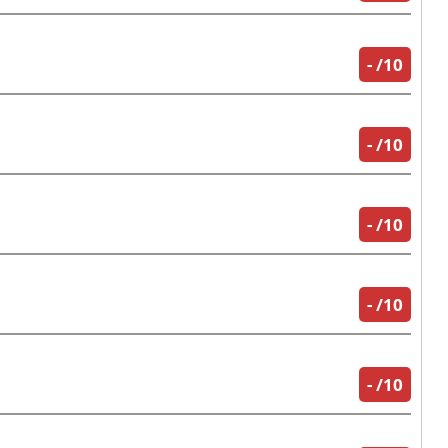
-
/10
-
/10
-
/10
-
/10
-
/10