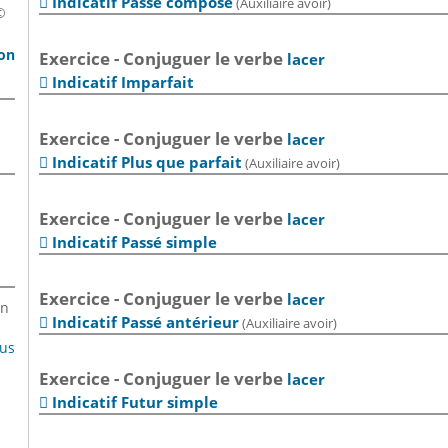
Indicatif Passé composé
(Auxiliaire avoir)

©
son
Exercice - Conjuguer le verbe
lacer
Indicatif Imparfait

Exercice - Conjuguer le verbe
lacer
Indicatif Plus que parfait
(Auxiliaire avoir)

Exercice - Conjuguer le verbe
lacer
Indicatif Passé simple

Exercice - Conjuguer le verbe
lacer
en
Indicatif Passé antérieur
(Auxiliaire avoir)

lus
Exercice - Conjuguer le verbe
lacer
Indicatif Futur simple
