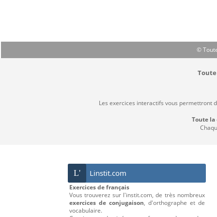
© Toute
Toute 
Les exercices interactifs vous permettront 
Toute la
Chaque
L'
Linstit.com
Exercices de français
Vous trouverez sur l'instit.com, de très nombreux
exercices de conjugaison
, d'orthographe et de
vocabulaire.