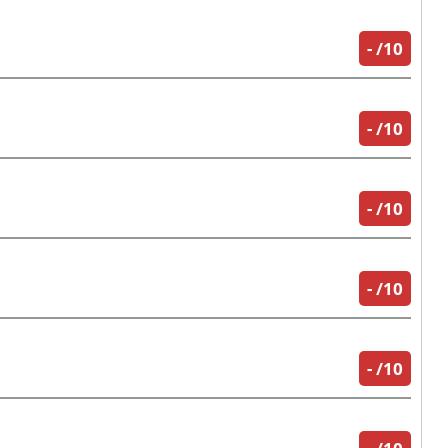
-
/10
-
/10
-
/10
-
/10
-
/10