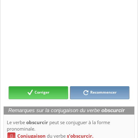
Corriger
Recommencer
Remarques sur la conjugaison du verbe
obscurcir
Le verbe
obscurcir
peut se conjuguer à la forme
pronominale.
Conjugaison
du verbe
s'obscurcir.
