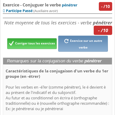
Exercice - Conjuguer le verbe
pénétrer
-
/10
Participe Passé

(Auxiliaire avoir)
Note moyenne de tous les exercices - verbe
pénétrer
- /10
Exercice sur un autre
Corriger tous les exercices
verbe
Remarques sur la conjugaison du verbe
pénétrer
Caractéristiques de la conjugaison d'un verbe du 1er
groupe (en -étrer)
Pour les verbes en -é?er (comme pénétrer), le é devient è
au présent de l'indicatif et du subjonctif.
Au futur et au conditionnel on écrira é (orthographe
traditionnelle) ou è (nouvelle orthographe recommandée) :
Ex: je pénétrerai ou je pénètrerai