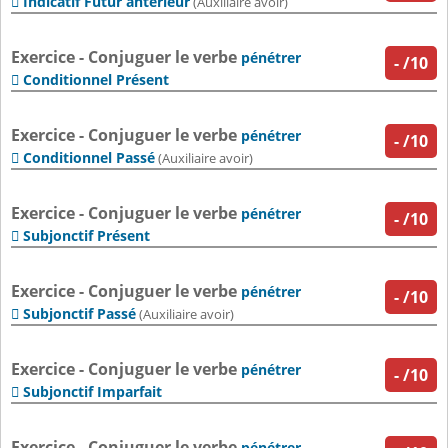
Indicatif Futur antérieur

(Auxiliaire avoir)
Exercice - Conjuguer le verbe
pénétrer
-
/10
Conditionnel Présent

Exercice - Conjuguer le verbe
pénétrer
-
/10
Conditionnel Passé

(Auxiliaire avoir)
Exercice - Conjuguer le verbe
pénétrer
-
/10
Subjonctif Présent

Exercice - Conjuguer le verbe
pénétrer
-
/10
Subjonctif Passé

(Auxiliaire avoir)
Exercice - Conjuguer le verbe
pénétrer
-
/10
Subjonctif Imparfait

Exercice - Conjuguer le verbe
pénétrer