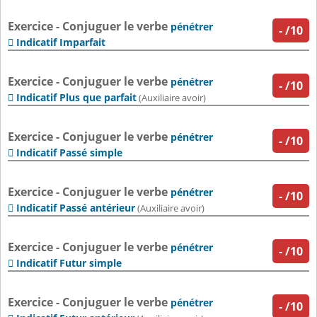
Exercice - Conjuguer le verbe
pénétrer
-
/10
Indicatif Imparfait

Exercice - Conjuguer le verbe
pénétrer
-
/10
Indicatif Plus que parfait

(Auxiliaire avoir)
Exercice - Conjuguer le verbe
pénétrer
-
/10
Indicatif Passé simple

Exercice - Conjuguer le verbe
pénétrer
-
/10
Indicatif Passé antérieur

(Auxiliaire avoir)
Exercice - Conjuguer le verbe
pénétrer
-
/10
Indicatif Futur simple

Exercice - Conjuguer le verbe
pénétrer
-
/10