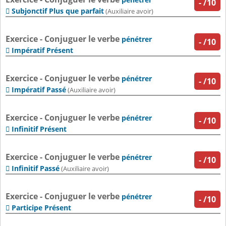
-
/10
Subjonctif Plus que parfait

(Auxiliaire avoir)
Exercice - Conjuguer le verbe
pénétrer
-
/10
Impératif Présent

Exercice - Conjuguer le verbe
pénétrer
-
/10
Impératif Passé

(Auxiliaire avoir)
Exercice - Conjuguer le verbe
pénétrer
-
/10
Infinitif Présent

Exercice - Conjuguer le verbe
pénétrer
-
/10
Infinitif Passé

(Auxiliaire avoir)
Exercice - Conjuguer le verbe
pénétrer
-
/10
Participe Présent
