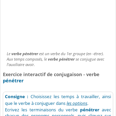
Le
verbe pénétrer
est un verbe du 1er groupe (en -étrer).
Aux temps composés, le
verbe pénétrer
se conjugue avec
l'auxiliaire avoir.
Exercice interactif de conjugaison - verbe
pénétrer
Consigne :
Choisissez les temps à travailler, ainsi
que le verbe à conjuguer dans
les options
.
Ecrivez les terminaisons du verbe
pénétrer
avec
chacun des pronoms personnels, puis cliquez sur