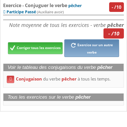
Exercice - Conjuguer le verbe
pêcher
-
/10
Participe Passé

(Auxiliaire avoir)
Note moyenne de tous les exercices - verbe
pêcher
- /10
Exercice sur un autre
Corriger tous les exercices
verbe
Voir le tableau des conjugaisons du verbe
pêcher
Conjugaison
du verbe
pêcher
à tous les temps.

Tous les exercices sur le verbe
pêcher