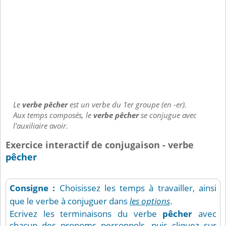
Le
verbe pêcher
est un verbe du 1er groupe (en -er).
Aux temps composés, le
verbe pêcher
se conjugue avec
l'auxiliaire avoir.
Exercice interactif de conjugaison - verbe
pêcher
Consigne :
Choisissez les temps à travailler, ainsi
que le verbe à conjuguer dans
les options
.
Ecrivez les terminaisons du verbe
pêcher
avec
chacun des pronoms personnels, puis cliquez sur