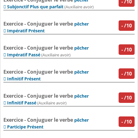
-
/10
Subjonctif Plus que parfait

(Auxiliaire avoir)
Exercice - Conjuguer le verbe
pêcher
-
/10
Impératif Présent

Exercice - Conjuguer le verbe
pêcher
-
/10
Impératif Passé

(Auxiliaire avoir)
Exercice - Conjuguer le verbe
pêcher
-
/10
Infinitif Présent

Exercice - Conjuguer le verbe
pêcher
-
/10
Infinitif Passé

(Auxiliaire avoir)
Exercice - Conjuguer le verbe
pêcher
-
/10
Participe Présent
