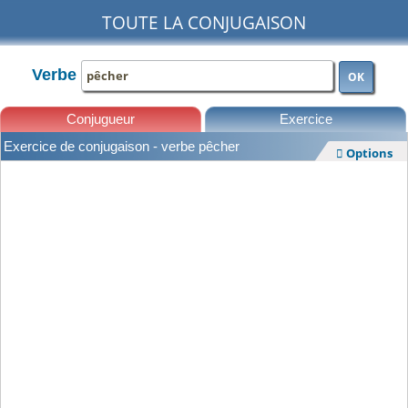
TOUTE LA CONJUGAISON
Verbe
OK
Conjugueur
Exercice
Exercice de conjugaison - verbe pêcher
Options

Leçons