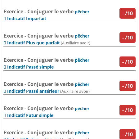
Exercice - Conjuguer le verbe
pêcher
-
/10
Indicatif Imparfait

Exercice - Conjuguer le verbe
pêcher
-
/10
Indicatif Plus que parfait

(Auxiliaire avoir)
Exercice - Conjuguer le verbe
pêcher
-
/10
Indicatif Passé simple

Exercice - Conjuguer le verbe
pêcher
-
/10
Indicatif Passé antérieur

(Auxiliaire avoir)
Exercice - Conjuguer le verbe
pêcher
-
/10
Indicatif Futur simple

Exercice - Conjuguer le verbe
pêcher
-
/10