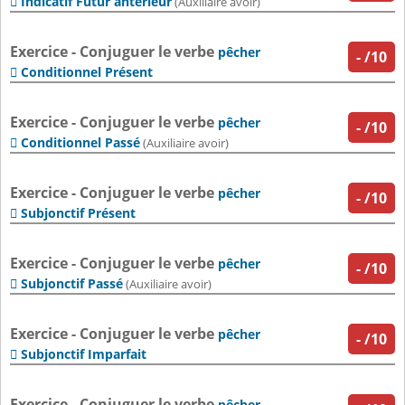
Indicatif Futur antérieur

(Auxiliaire avoir)
Exercice - Conjuguer le verbe
pêcher
-
/10
Conditionnel Présent

Exercice - Conjuguer le verbe
pêcher
-
/10
Conditionnel Passé

(Auxiliaire avoir)
Exercice - Conjuguer le verbe
pêcher
-
/10
Subjonctif Présent

Exercice - Conjuguer le verbe
pêcher
-
/10
Subjonctif Passé

(Auxiliaire avoir)
Exercice - Conjuguer le verbe
pêcher
-
/10
Subjonctif Imparfait

Exercice - Conjuguer le verbe
pêcher