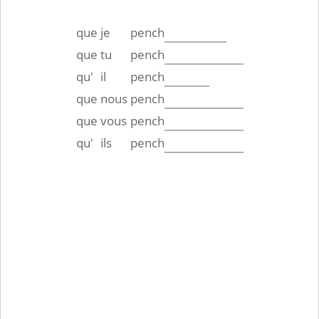
que
je
pench
que
tu
pench
qu'
il
pench
que
nous
pench
que
vous
pench
qu'
ils
pench