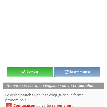
Corriger
Recommencer
Remarques sur la conjugaison du verbe
pencher
Le verbe
pencher
peut se conjuguer à la forme
pronominale.
Conjugaison
du verbe
se pencher.
