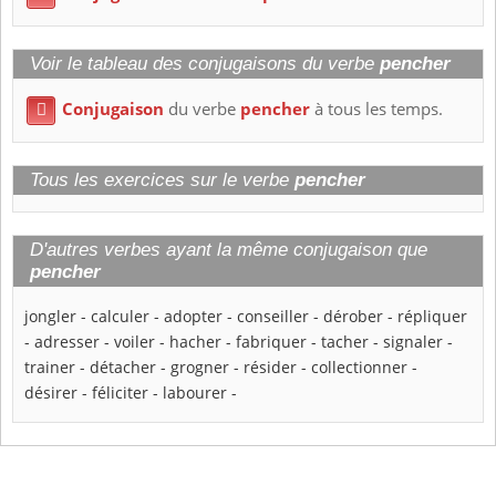
Voir le tableau des conjugaisons du verbe
pencher
Conjugaison
du verbe
pencher
à tous les temps.

Tous les exercices sur le verbe
pencher
D'autres verbes ayant la même conjugaison que
pencher
jongler
-
calculer
-
adopter
-
conseiller
-
dérober
-
répliquer
-
adresser
-
voiler
-
hacher
-
fabriquer
-
tacher
-
signaler
-
trainer
-
détacher
-
grogner
-
résider
-
collectionner
-
désirer
-
féliciter
-
labourer
-