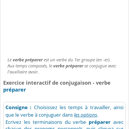
Le
verbe préparer
est un verbe du 1er groupe (en -er).
Aux temps composés, le
verbe préparer
se conjugue avec
l'auxiliaire avoir.
Exercice interactif de conjugaison - verbe
préparer
Consigne :
Choisissez les temps à travailler, ainsi
que le verbe à conjuguer dans
les options
.
Ecrivez les terminaisons du verbe
préparer
avec
chacun des pronoms personnels, puis cliquez sur