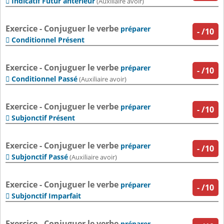
Indicatif Futur antérieur

(Auxiliaire avoir)
Exercice - Conjuguer le verbe
préparer
-
/10
Conditionnel Présent

Exercice - Conjuguer le verbe
préparer
-
/10
Conditionnel Passé

(Auxiliaire avoir)
Exercice - Conjuguer le verbe
préparer
-
/10
Subjonctif Présent

Exercice - Conjuguer le verbe
préparer
-
/10
Subjonctif Passé

(Auxiliaire avoir)
Exercice - Conjuguer le verbe
préparer
-
/10
Subjonctif Imparfait

Exercice - Conjuguer le verbe
préparer