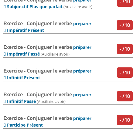
-
/10
Subjonctif Plus que parfait

(Auxiliaire avoir)
Exercice - Conjuguer le verbe
préparer
-
/10
Impératif Présent

Exercice - Conjuguer le verbe
préparer
-
/10
Impératif Passé

(Auxiliaire avoir)
Exercice - Conjuguer le verbe
préparer
-
/10
Infinitif Présent

Exercice - Conjuguer le verbe
préparer
-
/10
Infinitif Passé

(Auxiliaire avoir)
Exercice - Conjuguer le verbe
préparer
-
/10
Participe Présent
