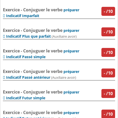
Exercice - Conjuguer le verbe
préparer
-
/10
Indicatif Imparfait

Exercice - Conjuguer le verbe
préparer
-
/10
Indicatif Plus que parfait

(Auxiliaire avoir)
Exercice - Conjuguer le verbe
préparer
-
/10
Indicatif Passé simple

Exercice - Conjuguer le verbe
préparer
-
/10
Indicatif Passé antérieur

(Auxiliaire avoir)
Exercice - Conjuguer le verbe
préparer
-
/10
Indicatif Futur simple

Exercice - Conjuguer le verbe
préparer
-
/10