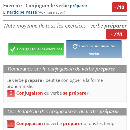
Exercice - Conjuguer le verbe
préparer
-
/10
Participe Passé

(Auxiliaire avoir)
Note moyenne de tous les exercices - verbe
préparer
- /10
Exercice sur un autre
Corriger tous les exercices
verbe
Remarques sur la conjugaison du verbe
préparer
Le verbe
préparer
peut se conjuguer à la forme
pronominale.
Conjugaison
du verbe
se préparer.

Voir le tableau des conjugaisons du verbe
préparer
Conjugaison
du verbe
préparer
à tous les temps.
