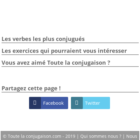
Les verbes les plus conjugués
Les exercices qui pourraient vous intéresser
Vous avez aimé Toute la conjugaison ?
Partagez cette page !

Facebook

Twitter
© Toute la conjugaison.com - 2019 |
Qui sommes nous ?
|
Nous