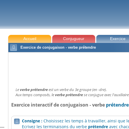
Accueil
Conjugueur
Exercice

Exercice de conjugaison - verbe prétendre
Le
verbe prétendre
est un verbe du 3e groupe (en -dre).
Aux temps composés, le
verbe prétendre
se conjugue avec l'auxiliaire
Exercice interactif de conjugaison - verbe
prétendre
Consigne :
Choisissez les temps à travailler, ainsi que

Ecrivez les terminaisons du verbe
prétendre
avec chacu