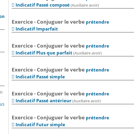
,
Indicatif Passé composé
(Auxiliaire avoir)

son
Exercice - Conjuguer le verbe
prétendre
Indicatif Imparfait

Exercice - Conjuguer le verbe
prétendre
Indicatif Plus que parfait
(Auxiliaire avoir)

Exercice - Conjuguer le verbe
prétendre
Indicatif Passé simple

en
Exercice - Conjuguer le verbe
prétendre
Indicatif Passé antérieur
(Auxiliaire avoir)

lus
Exercice - Conjuguer le verbe
prétendre
Indicatif Futur simple
