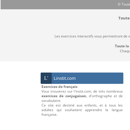
© Toute
Toute 
Les exercices interactifs vous permettront de 
Toute la
Chaque
L'
Linstit.com
Exercices de français
Vous trouverez sur l'instit.com, de très nombreux
exercices de conjugaison
, d'orthographe et de
vocabulaire.
Ce site est destiné aux enfants, et à tous les
adultes qui souhaitent apprendre la langue
française.