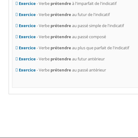
Exercice
- Verbe
prétendre
à l'imparfait de l'indicatif
Exercice
- Verbe
prétendre
au futur de l'indicatif
Exercice
- Verbe
prétendre
au passé simple de l'indicatif
Exercice
- Verbe
prétendre
au passé composé
Exercice
- Verbe
prétendre
au plus que parfait de l'indicatif
Exercice
- Verbe
prétendre
au futur antérieur
Exercice
- Verbe
prétendre
au passé antérieur