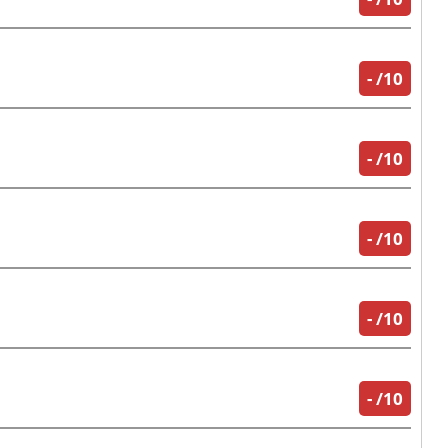
-
/10
-
/10
-
/10
-
/10
-
/10