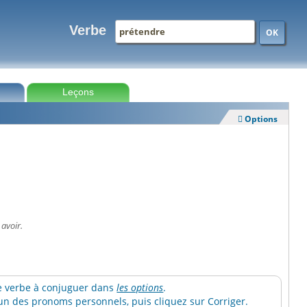
Verbe
OK
Leçons
Options

 avoir.
 le verbe à conjuguer dans
les options
.
n des pronoms personnels, puis cliquez sur Corriger.