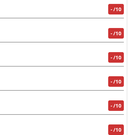
-
/10
-
/10
-
/10
-
/10
-
/10
-
/10