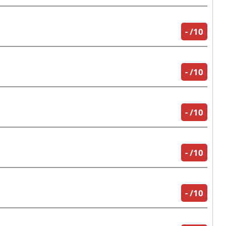
-
/10
-
/10
-
/10
-
/10
-
/10