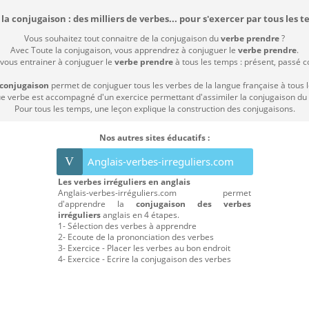
la conjugaison : des milliers de verbes... pour s'exercer par tous les t
Vous souhaitez tout connaitre de la conjugaison du
verbe prendre
?
Avec Toute la conjugaison, vous apprendrez à conjuguer le
verbe prendre
.
 vous entrainer à conjuguer le
verbe prendre
à tous les temps : présent, passé com
 conjugaison
permet de conjuguer tous les verbes de la langue française à tous 
 verbe est accompagné d'un exercice permettant d'assimiler la conjugaison du
Pour tous les temps, une leçon explique la construction des conjugaisons.
Nos autres sites éducatifs :
V
Anglais-verbes-irreguliers.com
Les verbes irréguliers en anglais
Anglais-verbes-irréguliers.com permet
d'apprendre la
conjugaison des verbes
irréguliers
anglais en 4 étapes.
1- Sélection des verbes à apprendre
2- Ecoute de la prononciation des verbes
3- Exercice - Placer les verbes au bon endroit
4- Exercice - Ecrire la conjugaison des verbes