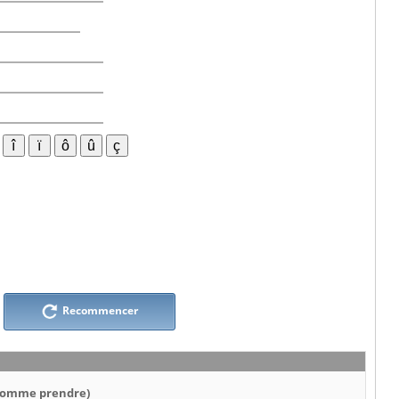
Recommencer
 (comme prendre)