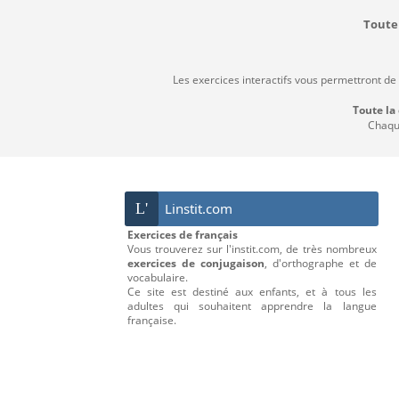
Toute 
Les exercices interactifs vous permettront de
Toute la
Chaque
L'
Linstit.com
Exercices de français
Vous trouverez sur l'instit.com, de très nombreux
exercices de conjugaison
, d'orthographe et de
vocabulaire.
Ce site est destiné aux enfants, et à tous les
adultes qui souhaitent apprendre la langue
française.