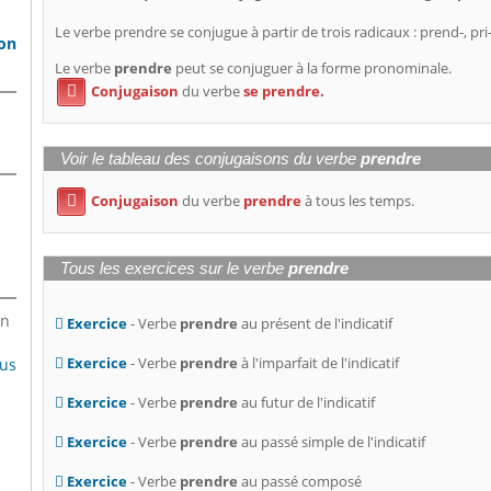
Le verbe prendre se conjugue à partir de trois radicaux : prend-, pri-
son
Le verbe
prendre
peut se conjuguer à la forme pronominale.
Conjugaison
du verbe
se prendre.

Voir le tableau des conjugaisons du verbe
prendre
Conjugaison
du verbe
prendre
à tous les temps.

Tous les exercices sur le verbe
prendre
en
Exercice
- Verbe
prendre
au présent de l'indicatif
Exercice
- Verbe
prendre
à l'imparfait de l'indicatif
lus
Exercice
- Verbe
prendre
au futur de l'indicatif
Exercice
- Verbe
prendre
au passé simple de l'indicatif
Exercice
- Verbe
prendre
au passé composé