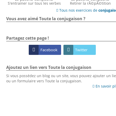
S'entrainer sur tous les verbes
Retirer la rÃ©pÃ©tition
Tous nos exercices de
conjugai

Vous avez aimé Toute la conjugaison ?
Partagez cette page !

Facebook

Twitter
Ajoutez un lien vers Toute la conjugaison
Si vous possédez un blog ou un site, vous pouvez ajouter un li
ou un formulaire vers Toute la conjugaison.
En savoir p
