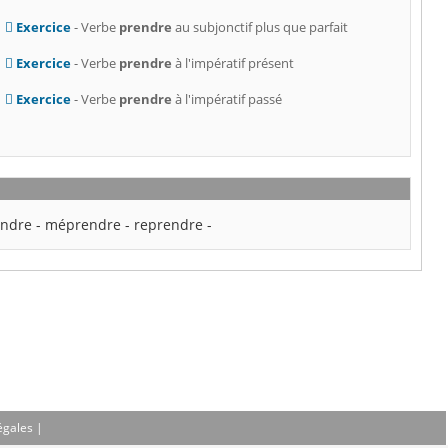
Exercice
- Verbe
prendre
au subjonctif plus que parfait
Exercice
- Verbe
prendre
à l'impératif présent
Exercice
- Verbe
prendre
à l'impératif passé
ndre
-
méprendre
-
reprendre
-
égales
|