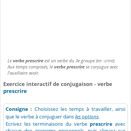
Le
verbe prescrire
est un verbe du 3e groupe (en -crire).
Aux temps composés, le
verbe prescrire
se conjugue avec
l'auxiliaire avoir.
Exercice interactif de conjugaison - verbe
prescrire
Consigne :
Choisissez les temps à travailler, ainsi
que le verbe à conjuguer dans
les options
.
Ecrivez les terminaisons du verbe
prescrire
avec
chacun des pronoms personnels, puis cliquez sur