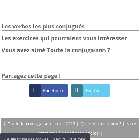
Les verbes les plus conjugués
Les exercices qui pourraient vous intéresser
Vous avez aimé Toute la conjugaison ?
Partagez cette page !

Facebook

Twitter
© Toute la conjugaison.com - 2019 |
Qui sommes nous ?
|
Nous
contacter
|
Mentions Légales
|
Ce site utilise des cookies. En poursuivant votre