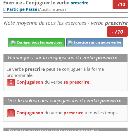
Exercice - Conjuguer le verbe
prescrire
-
/10
Participe Passé

(Auxiliaire avoir)
Note moyenne de tous les exercices - verbe
prescrire
- /10
Corriger tous les exercices
Exercice sur un autre verbe
Remarques sur la conjugaison du verbe
prescrire
Le verbe
prescrire
peut se conjuguer à la forme
pronominale.
Conjugaison
du verbe
se prescrire.

Voir le tableau des conjugaisons du verbe
prescrire
Conjugaison
du verbe
prescrire
à tous les temps.
