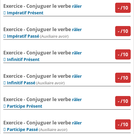
Exercice - Conjuguer le verbe
râler
-
/10
Impératif Présent

Exercice - Conjuguer le verbe
râler
-
/10
Impératif Passé

(Auxiliaire avoir)
Exercice - Conjuguer le verbe
râler
-
/10
Infinitif Présent

Exercice - Conjuguer le verbe
râler
-
/10
Infinitif Passé

(Auxiliaire avoir)
Exercice - Conjuguer le verbe
râler
-
/10
Participe Présent

Exercice - Conjuguer le verbe
râler
-
/10
Participe Passé

(Auxiliaire avoir)