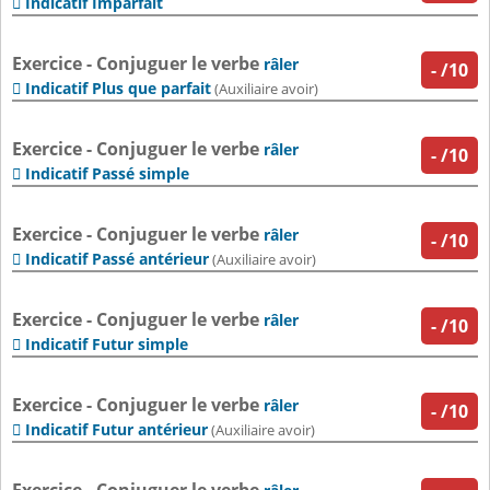
Indicatif Imparfait

Exercice - Conjuguer le verbe
râler
-
/10
Indicatif Plus que parfait

(Auxiliaire avoir)
Exercice - Conjuguer le verbe
râler
-
/10
Indicatif Passé simple

Exercice - Conjuguer le verbe
râler
-
/10
Indicatif Passé antérieur

(Auxiliaire avoir)
Exercice - Conjuguer le verbe
râler
-
/10
Indicatif Futur simple

Exercice - Conjuguer le verbe
râler
-
/10
Indicatif Futur antérieur

(Auxiliaire avoir)