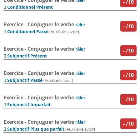
Exercice - Conjuguer le verbe
râler
-
/10
Conditionnel Présent

Exercice - Conjuguer le verbe
râler
-
/10
Conditionnel Passé

(Auxiliaire avoir)
Exercice - Conjuguer le verbe
râler
-
/10
Subjonctif Présent

Exercice - Conjuguer le verbe
râler
-
/10
Subjonctif Passé

(Auxiliaire avoir)
Exercice - Conjuguer le verbe
râler
-
/10
Subjonctif Imparfait

Exercice - Conjuguer le verbe
râler
-
/10
Subjonctif Plus que parfait

(Auxiliaire avoir)