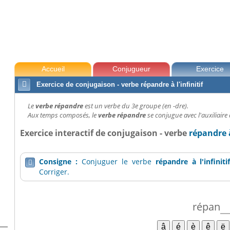
Accueil
Conjugueur
Exercice

Exercice de conjugaison - verbe répandre à l'infinitif
Le
verbe répandre
est un verbe du 3e groupe (en -dre).
Aux temps composés, le
verbe répandre
se conjugue avec l'auxiliaire 
Exercice interactif de conjugaison - verbe
répandre à
Consigne :
Conjuguer le verbe
répandre
à l'infiniti

Corriger.
répan