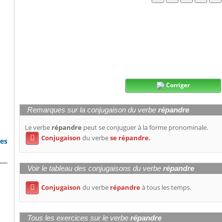
Corriger
Remarques sur la conjugaison du verbe
répandre
Le verbe
répandre
peut se conjuguer à la forme pronominale.
Conjugaison
du verbe
se répandre.

bes
Voir le tableau des conjugaisons du verbe
répandre
Conjugaison
du verbe
répandre
à tous les temps.

Tous les exercices sur le verbe
répandre