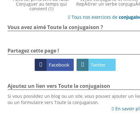
Conjuguer au temps qui
RepÃ©rer un verbe conjuguÃ
convient (1)
Tous nos exercices de
conjugai

Vous avez aimé Toute la conjugaison ?
Partagez cette page !

Facebook

Twitter
Ajoutez un lien vers Toute la conjugaison
Si vous possédez un blog ou un site, vous pouvez ajouter un li
ou un formulaire vers Toute la conjugaison.
En savoir p
