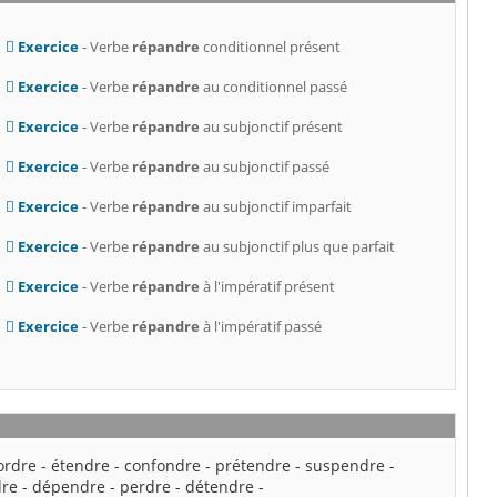
Exercice
- Verbe
répandre
conditionnel présent
Exercice
- Verbe
répandre
au conditionnel passé
Exercice
- Verbe
répandre
au subjonctif présent
Exercice
- Verbe
répandre
au subjonctif passé
Exercice
- Verbe
répandre
au subjonctif imparfait
Exercice
- Verbe
répandre
au subjonctif plus que parfait
Exercice
- Verbe
répandre
à l'impératif présent
Exercice
- Verbe
répandre
à l'impératif passé
ordre
-
étendre
-
confondre
-
prétendre
-
suspendre
-
dre
-
dépendre
-
perdre
-
détendre
-