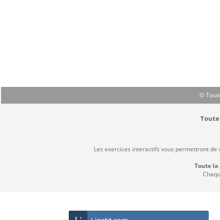
© Toute
Toute 
Les exercices interactifs vous permettront de
Toute la
Chaque