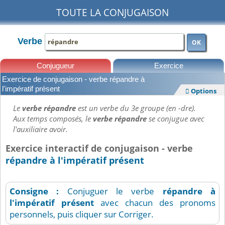
TOUTE LA CONJUGAISON
Verbe
OK
Conjugueur
Exercice
Exercice de conjugaison - verbe répandre à
Leçons
l'impératif présent
Options

Le
verbe répandre
est un verbe du 3e groupe (en -dre).
Aux temps composés, le
verbe répandre
se conjugue avec
l'auxiliaire avoir.
Exercice interactif de conjugaison - verbe
répandre à l'impératif présent
Consigne :
Conjuguer le verbe
répandre
à
l'impératif présent
avec chacun des pronoms
personnels, puis cliquer sur Corriger.