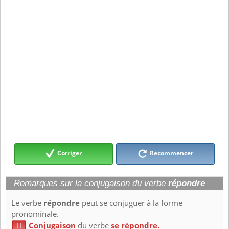
Corriger
Recommencer
Remarques sur la conjugaison du verbe
répondre
Le verbe
répondre
peut se conjuguer à la forme
pronominale.
Conjugaison
du verbe
se répondre.
