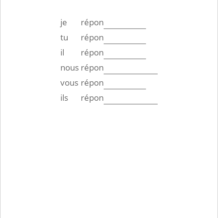
je
répon
tu
répon
il
répon
nous
répon
vous
répon
ils
répon