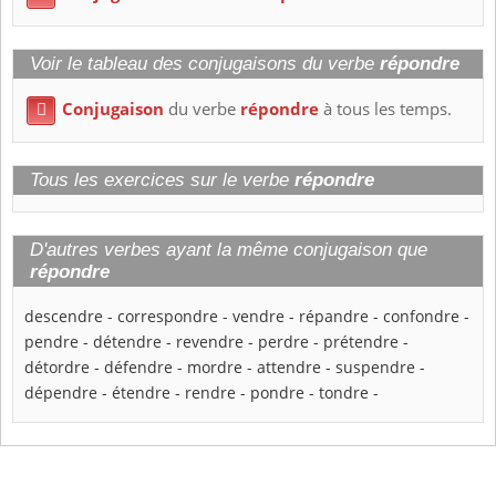
Voir le tableau des conjugaisons du verbe
répondre
Conjugaison
du verbe
répondre
à tous les temps.

Tous les exercices sur le verbe
répondre
D'autres verbes ayant la même conjugaison que
répondre
descendre
-
correspondre
-
vendre
-
répandre
-
confondre
-
pendre
-
détendre
-
revendre
-
perdre
-
prétendre
-
détordre
-
défendre
-
mordre
-
attendre
-
suspendre
-
dépendre
-
étendre
-
rendre
-
pondre
-
tondre
-