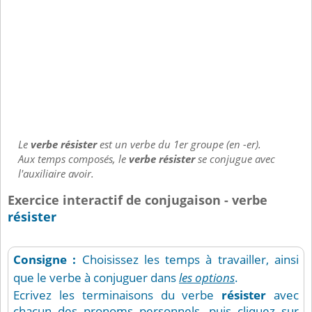
Le
verbe résister
est un verbe du 1er groupe (en -er).
Aux temps composés, le
verbe résister
se conjugue avec
l'auxiliaire avoir.
Exercice interactif de conjugaison - verbe
résister
Consigne :
Choisissez les temps à travailler, ainsi
que le verbe à conjuguer dans
les options
.
Ecrivez les terminaisons du verbe
résister
avec
chacun des pronoms personnels, puis cliquez sur