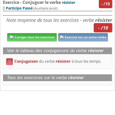
Exercice - Conjuguer le verbe
résister
-
/10
Participe Passé

(Auxiliaire avoir)
Note moyenne de tous les exercices - verbe
résister
- /10
Corriger tous les exercices
Exercice sur un autre verbe
Voir le tableau des conjugaisons du verbe
résister
Conjugaison
du verbe
résister
à tous les temps.

Tous les exercices sur le verbe
résister