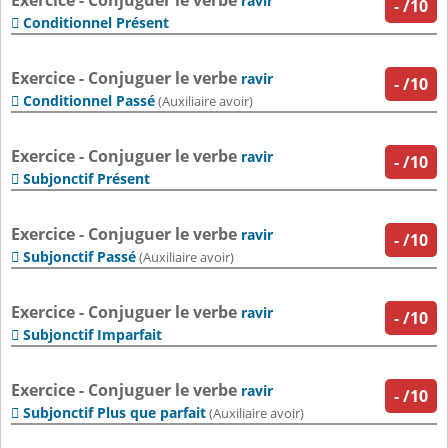
Exercice - Conjuguer le verbe
ravir
-
/10
Conditionnel Présent

Exercice - Conjuguer le verbe
ravir
-
/10
Conditionnel Passé

(Auxiliaire avoir)
Exercice - Conjuguer le verbe
ravir
-
/10
Subjonctif Présent

Exercice - Conjuguer le verbe
ravir
-
/10
Subjonctif Passé

(Auxiliaire avoir)
Exercice - Conjuguer le verbe
ravir
-
/10
Subjonctif Imparfait

Exercice - Conjuguer le verbe
ravir
-
/10
Subjonctif Plus que parfait

(Auxiliaire avoir)