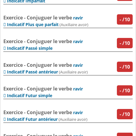
Indicatif Imparfait

Exercice - Conjuguer le verbe
ravir
-
/10
Indicatif Plus que parfait

(Auxiliaire avoir)
Exercice - Conjuguer le verbe
ravir
-
/10
Indicatif Passé simple

Exercice - Conjuguer le verbe
ravir
-
/10
Indicatif Passé antérieur

(Auxiliaire avoir)
Exercice - Conjuguer le verbe
ravir
-
/10
Indicatif Futur simple

Exercice - Conjuguer le verbe
ravir
-
/10
Indicatif Futur antérieur

(Auxiliaire avoir)