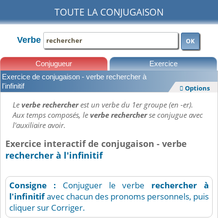
TOUTE LA CONJUGAISON
Verbe
OK
Conjugueur
Exercice
Exercice de conjugaison - verbe rechercher à
Leçons
l'infinitif
Options

Le
verbe rechercher
est un verbe du 1er groupe (en -er).
Aux temps composés, le
verbe rechercher
se conjugue avec
l'auxiliaire avoir.
Exercice interactif de conjugaison - verbe
rechercher à l'infinitif
Consigne :
Conjuguer le verbe
rechercher
à
l'infinitif
avec chacun des pronoms personnels, puis
cliquer sur Corriger.