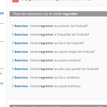
s
son
Tous les exercices sur le verbe
regretter
Exercice
- Verbe
regretter
au présent de l'indicatif
Exercice
- Verbe
regretter
à l'imparfait de l'indicatif
Exercice
- Verbe
regretter
au futur de l'indicatif
Exercice
- Verbe
regretter
au passé simple de l'indicatif
Exercice
- Verbe
regretter
au passé composé
Exercice
- Verbe
regretter
au plus que parfait de l'indicatif
en
Exercice
- Verbe
regretter
au futur antérieur
lus
Exercice
- Verbe
regretter
au passé antérieur