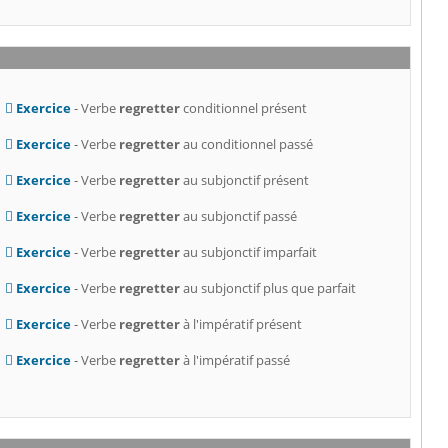
Exercice
- Verbe
regretter
conditionnel présent
Exercice
- Verbe
regretter
au conditionnel passé
Exercice
- Verbe
regretter
au subjonctif présent
Exercice
- Verbe
regretter
au subjonctif passé
Exercice
- Verbe
regretter
au subjonctif imparfait
Exercice
- Verbe
regretter
au subjonctif plus que parfait
Exercice
- Verbe
regretter
à l'impératif présent
Exercice
- Verbe
regretter
à l'impératif passé