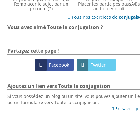
Remplacer le sujet par un
Placer les participes passÃ©
pronom (2)
au bon endroit
Tous nos exercices de
conjugai

Vous avez aimé Toute la conjugaison ?
Partagez cette page !

Facebook

Twitter
Ajoutez un lien vers Toute la conjugaison
Si vous possédez un blog ou un site, vous pouvez ajouter un li
ou un formulaire vers Toute la conjugaison.
En savoir p
