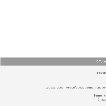
© Toute
Toute 
Les exercices interactifs vous permettront de
Toute la
Chaque